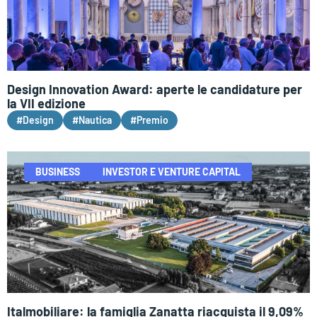
Design Innovation Award: aperte le candidature per
la VII edizione
#Design
#Nautica
#Premio
BUSINESS
INVESTOR E VENTURE CAPITAL
Italmobiliare: la famiglia Zanatta riacquista il 9,09%