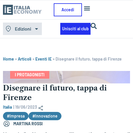
Accedi
Edizioni
Unisciti al club
Home
»
Articoli
»
Eventi IE
»
Disegnare il futuro, tappa di Firenze
I PROTAGONISTI
Disegnare il futuro, tappa di
Firenze
Italia
|
19/06/2023
#Impresa
#Innovazione
MARTINA ROSSI