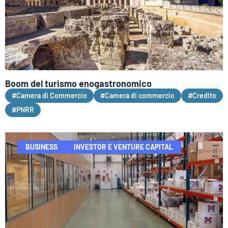
Boom del turismo enogastronomico
#Camera di Commercio
#Camera di commercio
#Credito
#PNRR
BUSINESS
INVESTOR E VENTURE CAPITAL