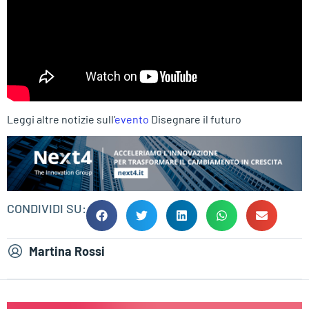
Leggi altre notizie sull’
evento
Disegnare il futuro
CONDIVIDI SU:
Martina Rossi