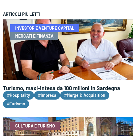
ARTICOLI PIÙ LETTI
INVESTOR E VENTURE CAPITAL
MERCATI E FINANZA
Turismo, maxi-intesa da 100 milioni in Sardegna
#Hospitality
#Impresa
#Merge & Acquisition
#Turismo
CULTURA E TURISMO