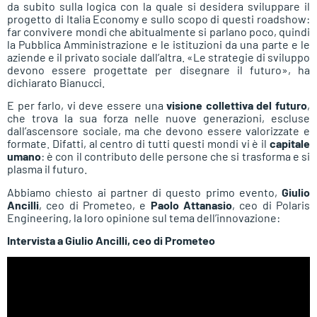
da subito sulla logica con la quale si desidera sviluppare il
progetto di Italia Economy e sullo scopo di questi roadshow:
far convivere mondi che abitualmente si parlano poco, quindi
la Pubblica Amministrazione e le istituzioni da una parte e le
aziende e il privato sociale dall’altra. «Le strategie di sviluppo
devono essere progettate per disegnare il futuro», ha
dichiarato Bianucci.
E per farlo, vi deve essere una
visione collettiva
del futuro
,
che trova la sua forza nelle nuove generazioni, escluse
dall’ascensore sociale, ma che devono essere valorizzate e
formate. Difatti, al centro di tutti questi mondi vi è il
capitale
umano
: è con il contributo delle persone che si trasforma e si
plasma il futuro.
Abbiamo chiesto ai partner di questo primo evento,
Giulio
Ancilli
, ceo di Prometeo, e
Paolo Attanasio
, ceo di Polaris
Engineering, la loro opinione sul tema dell’innovazione:
Intervista a Giulio Ancilli, ceo di Prometeo