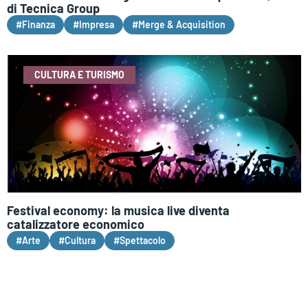
di Tecnica Group
#Finanza
#Impresa
#Merge & Acquisition
CULTURA E TURISMO
Festival economy: la musica live diventa
catalizzatore economico
#Arte
#Cultura
#Spettacolo