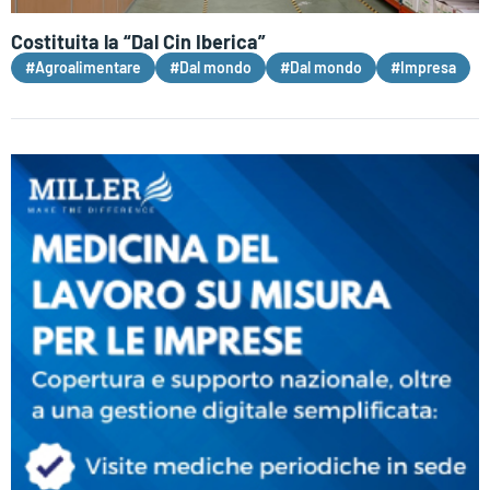
Costituita la “Dal Cin Iberica”
#Agroalimentare
#Dal mondo
#Dal mondo
#Impresa