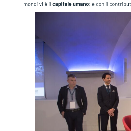
mondi vi è il
capitale umano
: è con il contribu