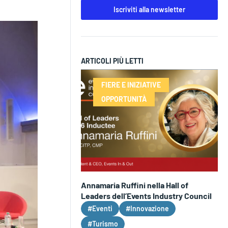
Iscriviti alla newsletter
ARTICOLI PIÙ LETTI
FIERE E INIZIATIVE
OPPORTUNITÀ
Annamaria Ruffini nella Hall of
Leaders dell’Events Industry Council
#Eventi
#Innovazione
#Turismo