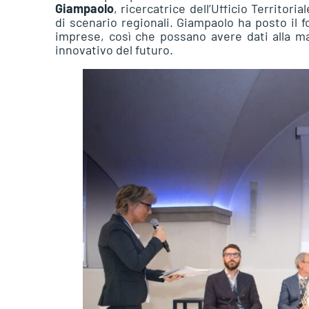
Giampaolo
, ricercatrice dell’Ufficio Territori
di scenario regionali. Giampaolo ha posto il fo
imprese, così che possano avere dati alla ma
innovativo del futuro.