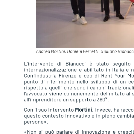
Andrea Mortini, Daniele Ferretti, Giuliano Bianucc
L’intervento di Bianucci è stato seguito
internazionalizzazione e abilitato in Italia e 
Confindustria Firenze e ceo di Rent Your M
punto di riferimento nello sviluppo di un cer
rispetto a quelli che sono i canoni tradizional
l’avvocato viene comunemente delimitato al su
all’imprenditore un supporto a 360°.
Con il suo intervento
Mortini
, invece, ha racc
questo contesto innovativo e in pieno cambia
persone».
«Non si può parlare di innovazione e cresc