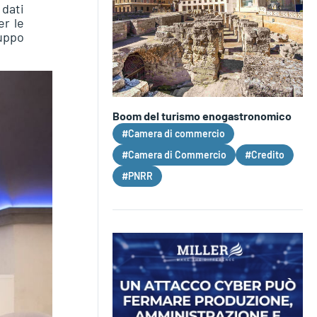
 dati
er le
luppo
Boom del turismo enogastronomico
#Camera di commercio
#Camera di Commercio
#Credito
#PNRR