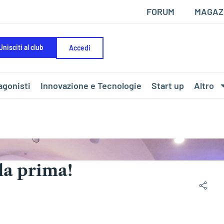
FORUM
MAGAZ
Unisciti al club
Accedi
agonisti
Innovazione e Tecnologie
Start up
Altro
la prima!