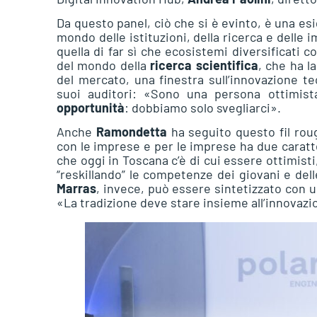
Da questo panel, ciò che si è evinto, è una esi
mondo delle istituzioni, della ricerca e delle 
quella di far sì che ecosistemi diversificati co
del mondo della
ricerca scientifica
, che ha l
del mercato, una finestra sull’innovazione t
suoi auditori: «Sono una persona ottimis
opportunità
: dobbiamo solo svegliarci».
Anche
Ramondetta
ha seguito questo fil rou
con le imprese e per le imprese ha due caratt
che oggi in Toscana c’è di cui essere ottimis
“reskillando” le competenze dei giovani e del
Marras
, invece, può essere sintetizzato con u
«La tradizione deve stare insieme all’innovazi