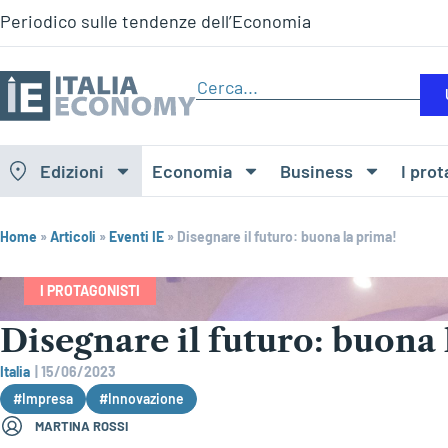
Periodico sulle tendenze dell’Economia
Edizioni
Economia
Business
I prot
Home
»
Articoli
»
Eventi IE
»
Disegnare il futuro: buona la prima!
I PROTAGONISTI
Disegnare il futuro: buona 
Italia
|
15/06/2023
#Impresa
#Innovazione
MARTINA ROSSI