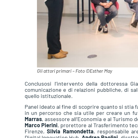
Gli attori primari – Foto ©Esther May
Conclusosi l’intervento della dottoressa 
comunicazione e di relazioni pubbliche, di sal
quello istituzionale.
Panel ideato al fine di scoprire quanto si sti
in un percorso che sia utile per creare un fu
Marras
, assessore all’Economia e al Turismo 
Marco Pierini
, prorettore al Trasferimento tecn
Firenze,
Silvia Ramondetta
, responsabile ar
Digital Innovation Hub,
Andrea Paolini
, dirett