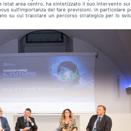
ale Istat area centro, ha sintetizzato il suo intervento sui
cus sull’importanza del fare previsioni, in particolare p
no su cui tracciare un percorso strategico per lo svi