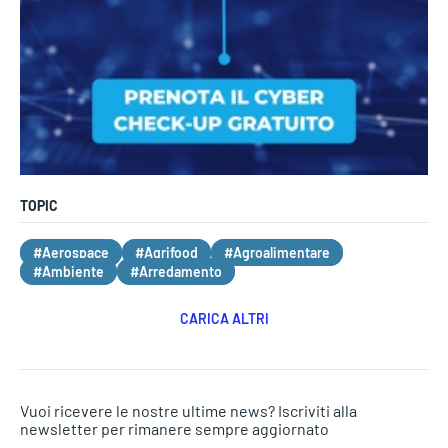
TOPIC
#Aerospace
#Agrifood
#Agroalimentare
#Ambiente
#Arredamento
CARICA ALTRI
Vuoi ricevere le nostre ultime news? Iscriviti alla
newsletter per rimanere sempre aggiornato