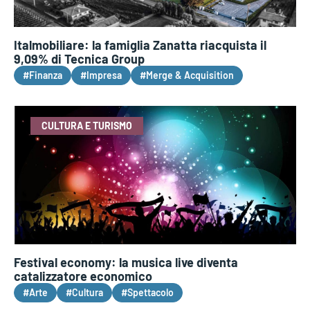
Italmobiliare: la famiglia Zanatta riacquista il
9,09% di Tecnica Group
#Finanza
#Impresa
#Merge & Acquisition
CULTURA E TURISMO
Festival economy: la musica live diventa
catalizzatore economico
#Arte
#Cultura
#Spettacolo