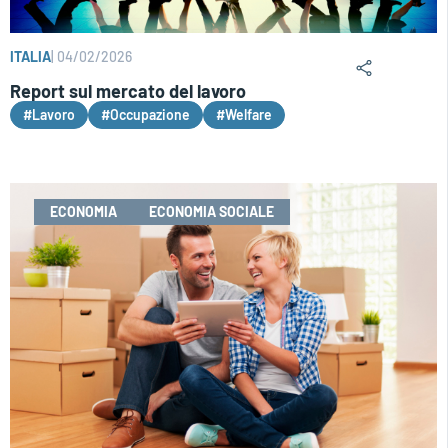
ITALIA
|
04/02/2026
Report sul mercato del lavoro
#Lavoro
#Occupazione
#Welfare
ECONOMIA
ECONOMIA SOCIALE