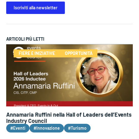
Iscriviti alla newsletter
ARTICOLI PIÙ LETTI
FIERE E INIZIATIVE
OPPORTUNITÀ
Annamaria Ruffini nella Hall of Leaders dell’Events
Industry Council
#Eventi
#Innovazione
#Turismo