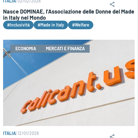
ITALIA
|
02/02/2026
Nasce DOMINAE, l’Associazione delle Donne del Made
in Italy nel Mondo
#Inclusività
#Made in Italy
#Welfare
ECONOMIA
MERCATI E FINANZA
ITALIA
|
12/01/2026