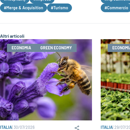
#Merge & Acquisition
#Turismo
#Commercio
Altri articoli
ECONOMIA
GREEN ECONOMY
ECONOMI
ITALIA
|
30/07/2026
ITALIA
|
29/07/2