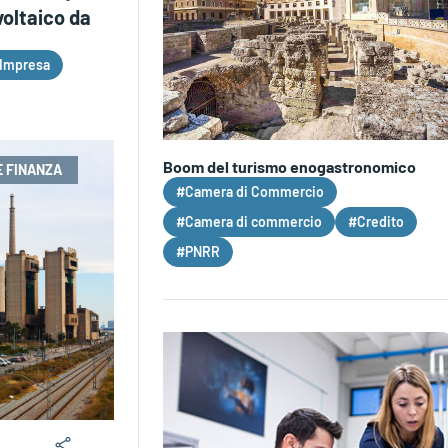
voltaico da
Impresa
Boom del turismo enogastronomico
E FINANZA
#Camera di Commercio
#Camera di commercio
#Credito
#PNRR