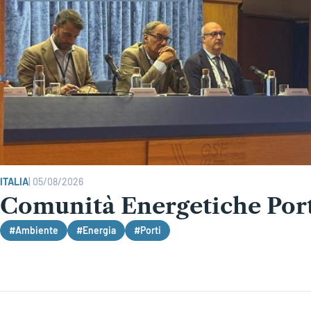
ITALIA
|
05/08/2026
Comunità Energetiche Portu
#Ambiente
#Energia
#Porti