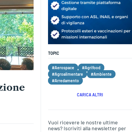
TOPIC
#Aerospace
#Agrifood
#Agroalimentare
#Ambiente
#Arredamento
azione
CARICA ALTRI
Vuoi ricevere le nostre ultime
news? Iscriviti alla newsletter per