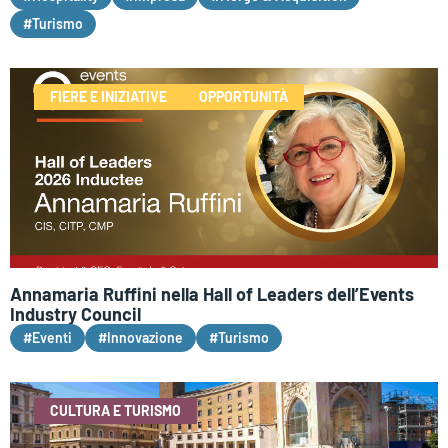
#Turismo
FIERE E INIZIATIVE
OPPORTUNITÀ
Annamaria Ruffini nella Hall of Leaders dell’Events
Industry Council
#Eventi
#Innovazione
#Turismo
CULTURA E TURISMO