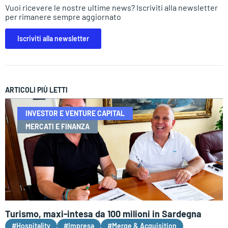
Vuoi ricevere le nostre ultime news? Iscriviti alla newsletter
per rimanere sempre aggiornato
Iscriviti alla newsletter
ARTICOLI PIÙ LETTI
INVESTOR E VENTURE CAPITAL
MERCATI E FINANZA
Turismo, maxi-intesa da 100 milioni in Sardegna
#Hospitality
#Impresa
#Merge & Acquisition