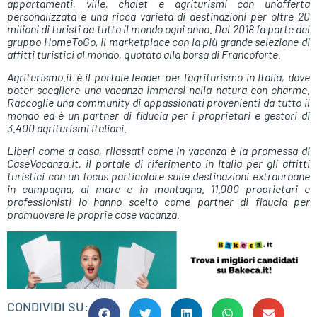
appartamenti, ville, chalet e agriturismi con un’offerta
personalizzata e una ricca varietà di destinazioni per oltre 20
milioni di turisti da tutto il mondo ogni anno. Dal 2018 fa parte del
gruppo HomeToGo, il marketplace con la più grande selezione di
affitti turistici al mondo, quotato alla borsa di Francoforte.
Agriturismo.it è il portale leader per l’agriturismo in Italia, dove
poter scegliere una vacanza immersi nella natura con charme.
Raccoglie una community di appassionati provenienti da tutto il
mondo ed è un partner di fiducia per i proprietari e gestori di
3.400 agriturismi italiani.
Liberi come a casa, rilassati come in vacanza è la promessa di
CaseVacanza.it, il portale di riferimento in Italia per gli affitti
turistici con un focus particolare sulle destinazioni extraurbane
in campagna, al mare e in montagna. 11.000 proprietari e
professionisti lo hanno scelto come partner di fiducia per
promuovere le proprie case vacanza.
CONDIVIDI SU: