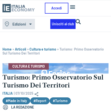
Accedi
Edizioni
Unisciti al club
Home
»
Articoli
»
Cultura e turismo
»
Turismo: Primo Osservatorio
Sul Turismo Dei Territori
CULTURA E TURISMO
Turismo: Primo Osservatorio Sul
Turismo Dei Territori
ITALIA
|
07/10/2025
#Made in Italy
#Report
#Turismo
LA REDAZIONE