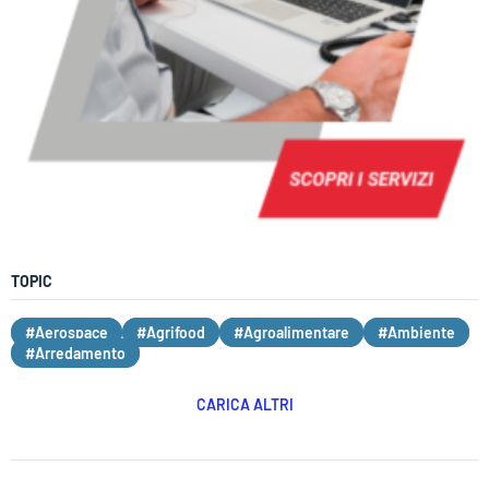
TOPIC
#Aerospace
#Agrifood
#Agroalimentare
#Ambiente
#Arredamento
CARICA ALTRI