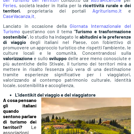
Feries
, società leader in Italia per la
ricettività rurale e dei
territori
, proprietaria dei portali
Agriturismo.it
e
CaseVacanza.it
.
Lanciato in occasione della
Giornata Internazionale del
Turismo
quest’anno con il tema “
Turismo e trasformazione
sostenibile
”, lo studio ha indagato le
abitudini e le preferenze
di viaggio
degli italiani nel Paese, con l’obiettivo di
promuovere un approccio turistico che rispetti l’ambiente, le
culture locali e le comunità. Concentrandosi sulla
valorizzazione
e sullo
sviluppo
delle aree meno conosciute e
più autentiche dello Stivale, il turismo dei territori mira a
mettere in risalto l’essenza più vera di una destinazione
tramite esperienze significative per i viaggiatori,
valorizzando al contempo patrimonio culturale, identità
locale, sostenibilità e accoglienza.
L’identikit del viaggio e del viaggiatore
A cosa pensano
gli italiani
quando
sentono parlare
di turismo dei
territori?
Le
associazioni