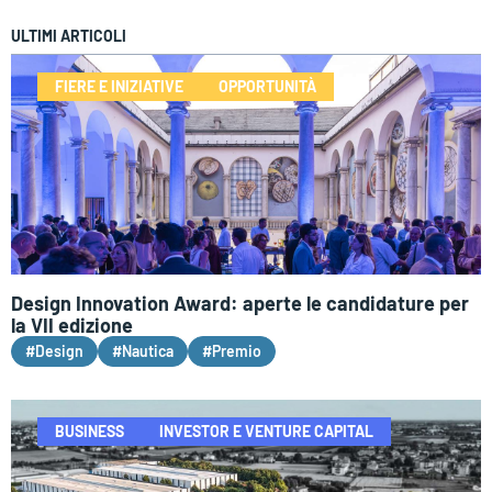
ULTIMI ARTICOLI
FIERE E INIZIATIVE
OPPORTUNITÀ
Design Innovation Award: aperte le candidature per
la VII edizione
#Design
#Nautica
#Premio
BUSINESS
INVESTOR E VENTURE CAPITAL