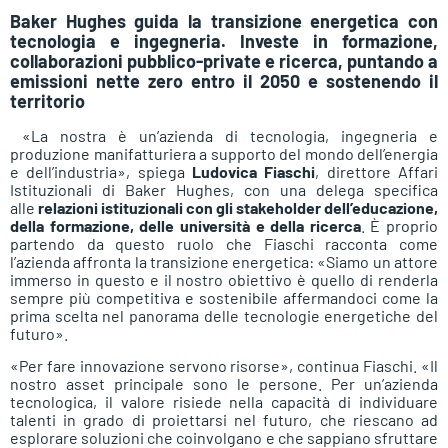
Baker Hughes guida la transizione energetica con
tecnologia e ingegneria. Investe in formazione,
collaborazioni pubblico-private e ricerca, puntando a
emissioni nette zero entro il 2050 e sostenendo il
territorio
«La nostra è un’azienda di tecnologia, ingegneria e
produzione manifatturiera a supporto del mondo dell’energia
e dell’industria», spiega
Ludovica Fiaschi
, direttore Affari
Istituzionali di Baker Hughes, con una delega specifica
alle
relazioni istituzionali con gli stakeholder dell’educazione,
della formazione, delle università e della ricerca
. È proprio
partendo da questo ruolo che Fiaschi racconta come
l’azienda affronta la transizione energetica: «Siamo un attore
immerso in questo e il nostro obiettivo è quello di renderla
sempre più competitiva e sostenibile affermandoci come la
prima scelta nel panorama delle tecnologie energetiche del
futuro».
«Per fare innovazione servono risorse», continua Fiaschi. «Il
nostro asset principale sono le persone. Per un’azienda
tecnologica, il valore risiede nella capacità di individuare
talenti in grado di proiettarsi nel futuro, che riescano ad
esplorare soluzioni che coinvolgano e che sappiano sfruttare