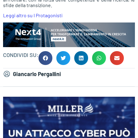
sfide della transizione.
Leggi altro su I Protagonisti
CONDIVIDI SU:
Giancarlo Pergallini