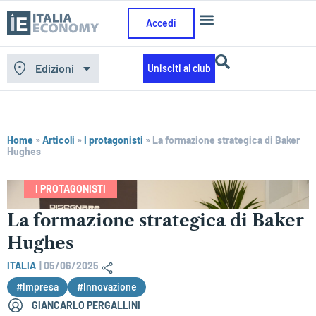
Accedi
Edizioni
Unisciti al club
Home
»
Articoli
»
I protagonisti
»
La formazione strategica di Baker
Hughes
I PROTAGONISTI
La formazione strategica di Baker
Hughes
ITALIA
|
05/06/2025
#Impresa
#Innovazione
GIANCARLO PERGALLINI