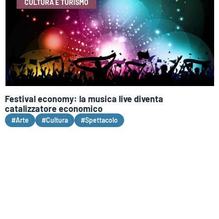
CULTURA E TURISMO
Festival economy: la musica live diventa
catalizzatore economico
#Arte
#Cultura
#Spettacolo