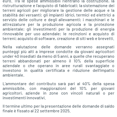
euro. Tra le spese ammissibili rientrano la costruzione, la
ristrutturazione e l’acquisto di fabbricati; la sistemazione dei
terreni agricoli per migliorare la gestione delle acque e la
stabilità dei versanti; gli impianti idrici, termici ed elettrici a
servizio delle colture e degli allevamenti; i macchinari e le
attrezzature per la produzione agricola e la protezione
ambientale; gli investimenti per la produzione di energia
rinnovabile per uso aziendale; le recinzioni e acquisto di
terreni; acquisto di software, creazione di siti web e brevetti.
Nella valutazione delle domande verranno assegnati
punteggi più alti a imprese condotte da giovani agricoltori
under 40 insediati da meno di 5 anni, a quelle che recuperano
terreni abbandonati per almeno il 10% della superficie
aziendale o che operano in aree rurali svantaggiate o
investono in qualità certificata e riduzione dell’impatto
ambientale.
L’ammontare del contributo sarà pari al 40% della spesa
ammissibile, con maggiorazioni del 10% per giovani
agricoltori, aziende in zone con vincoli naturali o per
investimenti innovativi.
Il termine ultimo per la presentazione delle domande di saldo
finale è fissato al 22 settembre 2025.