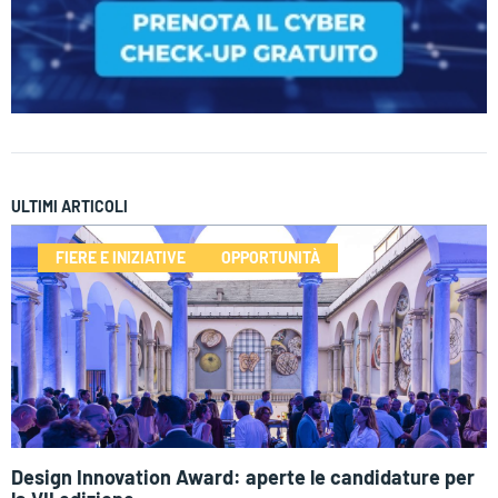
ULTIMI ARTICOLI
FIERE E INIZIATIVE
OPPORTUNITÀ
Design Innovation Award: aperte le candidature per