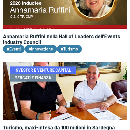
Annamaria Ruffini nella Hall of Leaders dell’Events
Industry Council
#Eventi
#Innovazione
#Turismo
INVESTOR E VENTURE CAPITAL
MERCATI E FINANZA
Turismo, maxi-intesa da 100 milioni in Sardegna