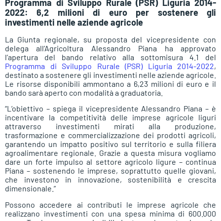
Programma di Sviluppo Rurale (PSR) Liguria 2014-
2022: 6,2 milioni di euro per sostenere gli
investimenti nelle aziende agricole
La Giunta regionale, su proposta del vicepresidente con
delega all’Agricoltura Alessandro Piana ha approvato
l’apertura del bando relativo alla sottomisura 4.1 del
Programma di Sviluppo Rurale (PSR) Liguria 2014-2022
,
destinato a sostenere gli investimenti nelle aziende agricole.
Le risorse disponibili ammontano a 6,23 milioni di euro e il
bando sarà aperto con modalità a graduatoria.
“L’obiettivo – spiega il vicepresidente Alessandro Piana – è
incentivare la competitività delle imprese agricole liguri
attraverso investimenti mirati alla produzione,
trasformazione e commercializzazione dei prodotti agricoli,
garantendo un impatto positivo sul territorio e sulla filiera
agroalimentare regionale. Grazie a questa misura vogliamo
dare un forte impulso al settore agricolo ligure – continua
Piana – sostenendo le imprese, soprattutto quelle giovani,
che investono in innovazione, sostenibilità e crescita
dimensionale.”
Possono accedere ai contributi le imprese agricole che
realizzano investimenti con una spesa minima di 600.000