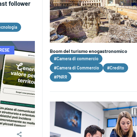
ast follower
ecnologia
PRESE
Boom del turismo enogastronomico
#Camera di commercio
#Camera di Commercio
#Credito
#PNRR