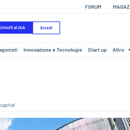
FORUM
MAGAZ
Unisciti al club
Accedi
agonisti
Innovazione e Tecnologie
Start up
Altro
capital