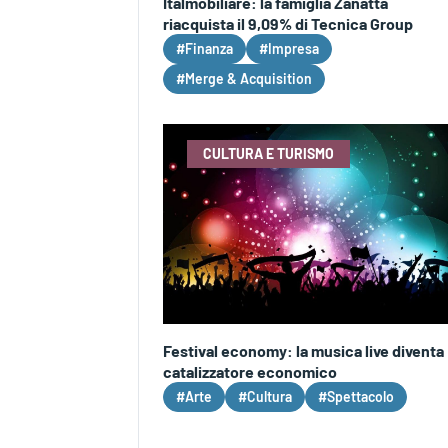
Italmobiliare: la famiglia Zanatta
riacquista il 9,09% di Tecnica Group
#Finanza
#Impresa
#Merge & Acquisition
CULTURA E TURISMO
Festival economy: la musica live diventa
catalizzatore economico
#Arte
#Cultura
#Spettacolo