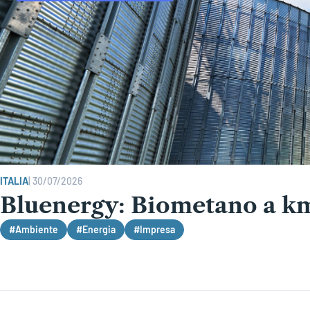
ITALIA
|
30/07/2026
Bluenergy: Biometano a k
#Ambiente
#Energia
#Impresa