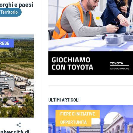
orghi e paesi
Territorio
PRESE
ULTIMI ARTICOLI
FIERE E INIZIATIVE
OPPORTUNITÀ
niversità di