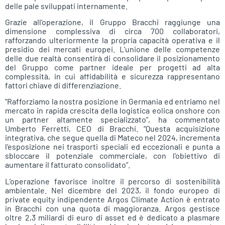
delle pale sviluppati internamente.
Grazie all’operazione, il Gruppo Bracchi raggiunge una
dimensione complessiva di circa 700 collaboratori,
rafforzando ulteriormente la propria capacità operativa e il
presidio dei mercati europei. L’unione delle competenze
delle due realtà consentirà di consolidare il posizionamento
del Gruppo come partner ideale per progetti ad alta
complessità, in cui affidabilità e sicurezza rappresentano
fattori chiave di differenziazione.
“Rafforziamo la nostra posizione in Germania ed entriamo nel
mercato in rapida crescita della logistica eolica onshore con
un partner altamente specializzato”, ha commentato
Umberto Ferretti, CEO di Bracchi. “Questa acquisizione
integrativa, che segue quella di Mateco nel 2024, incrementa
l’esposizione nei trasporti speciali ed eccezionali e punta a
sbloccare il potenziale commerciale, con l’obiettivo di
aumentare il fatturato consolidato”.
L’operazione favorisce inoltre il percorso di sostenibilità
ambientale. Nel dicembre del 2023, il fondo europeo di
private equity indipendente Argos Climate Action è entrato
in Bracchi con una quota di maggioranza. Argos gestisce
oltre 2,3 miliardi di euro di asset ed è dedicato a plasmare