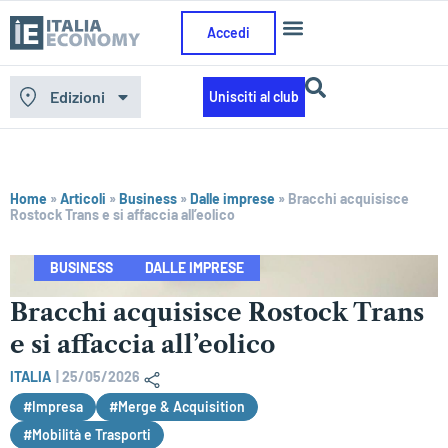
Accedi
Edizioni
Unisciti al club
Home
»
Articoli
»
Business
»
Dalle imprese
»
Bracchi acquisisce
Rostock Trans e si affaccia all’eolico
BUSINESS
DALLE IMPRESE
Bracchi acquisisce Rostock Trans
e si affaccia all’eolico
ITALIA
|
25/05/2026
#Impresa
#Merge & Acquisition
#Mobilità e Trasporti