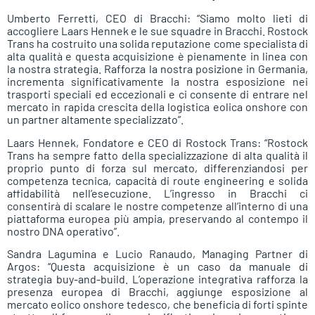
Umberto Ferretti, CEO di Bracchi: “Siamo molto lieti di
accogliere Laars Hennek e le sue squadre in Bracchi. Rostock
Trans ha costruito una solida reputazione come specialista di
alta qualità e questa acquisizione è pienamente in linea con
la nostra strategia. Rafforza la nostra posizione in Germania,
incrementa significativamente la nostra esposizione nei
trasporti speciali ed eccezionali e ci consente di entrare nel
mercato in rapida crescita della logistica eolica onshore con
un partner altamente specializzato”.
Laars Hennek, Fondatore e CEO di Rostock Trans: “Rostock
Trans ha sempre fatto della specializzazione di alta qualità il
proprio punto di forza sul mercato, differenziandosi per
competenza tecnica, capacità di route engineering e solida
affidabilità nell’esecuzione. L’ingresso in Bracchi ci
consentirà di scalare le nostre competenze all’interno di una
piattaforma europea più ampia, preservando al contempo il
nostro DNA operativo”.
Sandra Lagumina e Lucio Ranaudo, Managing Partner di
Argos: “Questa acquisizione è un caso da manuale di
strategia buy-and-build. L’operazione integrativa rafforza la
presenza europea di Bracchi, aggiunge esposizione al
mercato eolico onshore tedesco, che beneficia di forti spinte