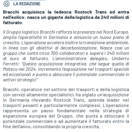
LA REDAZIONE
Bracchi acquisisce la tedesca Rostock Trans ed entra
nell’eolico: nasce un gigante della logistica da 240 milioni di
fatturato.
Il Gruppo logistico Bracchi rafforza la presenza nel Nord Europa,
amplia l’operatività in Germania e annuncia un nuovo piano di
crescita. L’operazione accelera inoltre la transizione ambientale,
in linea con gli obiettivi di decarbonizzazione. Nasce così un
gruppo che conta circa 700 collaboratori e supera i 240 milioni
di euro di fatturato. L’amministratore delegato, Umberto
Ferretti: “Questa acquisizione integrativa, che segue quella di
Mateco nel 2024, incrementa l’esposizione nei trasporti speciali
ed eccezionali e punta a sbloccare il potenziale commerciale in
settori strategici”
Bracchi, operatore nel settore dei trasporti e della logistica
con servizi altamente specialistici, ha siglato un’acquisizione
in Germania rilevando Rostock Trans, azienda leader nei
trasporti pesanti e particolarmente complessi. L’operazione
rappresenta un passo fondamentale nella strategia di
espansione europea del Gruppo, che punta a sbloccare il
potenziale commerciale e ad aumentare il fatturato entro la
fine dell’anno, consolidando la propria crescita.