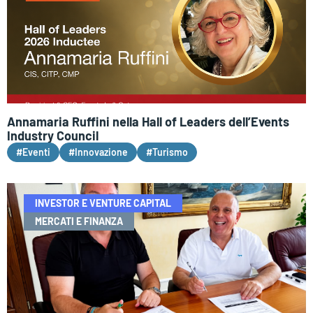
Annamaria Ruffini nella Hall of Leaders dell’Events
Industry Council
#Eventi
#Innovazione
#Turismo
INVESTOR E VENTURE CAPITAL
MERCATI E FINANZA