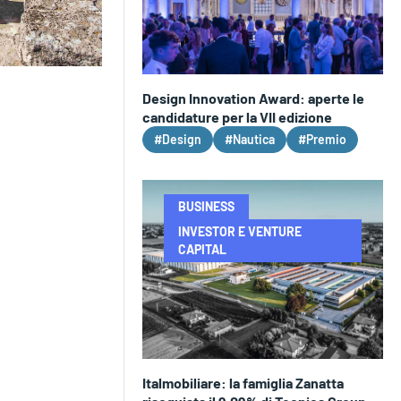
Design Innovation Award: aperte le
candidature per la VII edizione
#Design
#Nautica
#Premio
BUSINESS
INVESTOR E VENTURE
CAPITAL
Italmobiliare: la famiglia Zanatta