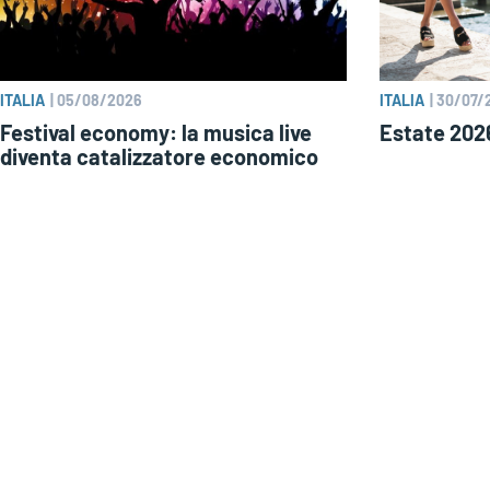
ITALIA
|
05/08/2026
ITALIA
|
30/07/
Festival economy: la musica live
Estate 2026
diventa catalizzatore economico