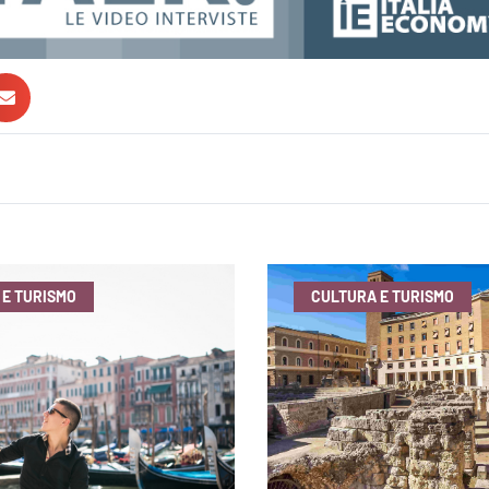
 E TURISMO
CULTURA E TURISMO