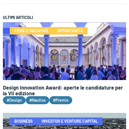
ULTIMI ARTICOLI
FIERE E INIZIATIVE
OPPORTUNITÀ
Design Innovation Award: aperte le candidature per
la VII edizione
#Design
#Nautica
#Premio
BUSINESS
INVESTOR E VENTURE CAPITAL