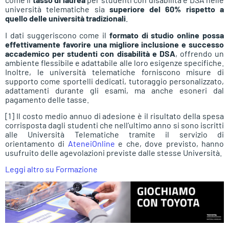
università telematiche sia
superiore del 60% rispetto a
quello delle università tradizionali
.
I dati suggeriscono come il
formato di studio online possa
effettivamente favorire una migliore inclusione e successo
accademico per studenti con disabilità e DSA
, offrendo un
ambiente flessibile e adattabile alle loro esigenze specifiche.
Inoltre, le università telematiche forniscono misure di
supporto come sportelli dedicati, tutoraggio personalizzato,
adattamenti durante gli esami, ma anche esoneri dal
pagamento delle tasse.
[1] Il costo medio annuo di adesione è il risultato della spesa
corrisposta dagli studenti che nell’ultimo anno si sono iscritti
alle Università Telematiche tramite il servizio di
orientamento di
AteneiOnline
e che, dove previsto, hanno
usufruito delle agevolazioni previste dalle stesse Università.
Leggi altro su Formazione