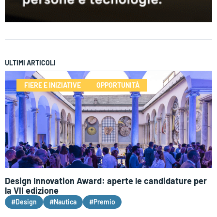
ULTIMI ARTICOLI
FIERE E INIZIATIVE
OPPORTUNITÀ
Design Innovation Award: aperte le candidature per
la VII edizione
#Design
#Nautica
#Premio