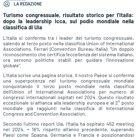
LA REDAZIONE
Turismo congressuale, risultato storico per l’Italia:
dopo la leadership Icca, sul podio mondiale nella
classifica di Uia
L’Italia si conferma tra i leader del turismo congressuale,
salendo al terzo posto nella classifica Union of International
Associations. Ferrari (Convention Bureau Italia): “Un doppio
riconoscimento che certifica l’eccellenza del sistema italiano,
ora servono politiche stabili per guidare l’innovazione
globale”.
L’Italia scrive una pagina storica. Il nostro Paese si conferma
una superpotenza nel turismo congressuale mondiale
conquistando il terzo posto mondiale nella classifica
dell’Union of International Associations per numero di
congressi internazionali ospitati nel 2024. Questo risultato
eccezionale si affianca alla leadership europea e al 2° posto
mondiale già raggiunti nella classifica di International
Congress and Convention Association.
Secondo l’ultimo report Uia, l’Italia ha ospitato 452 meeting
nel 2024, + 16% rispetto all’anno precedente, superando
Paesi come Spagna, Germania e Francia e posizionandosi