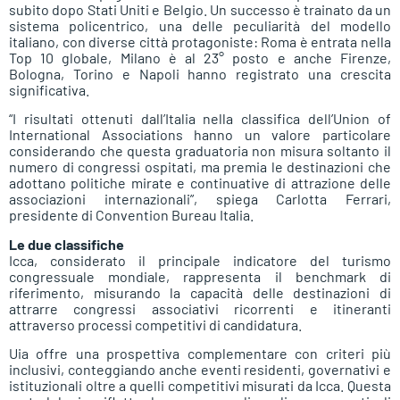
subito dopo Stati Uniti e Belgio. Un successo è trainato da un
sistema policentrico, una delle peculiarità del modello
italiano, con diverse città protagoniste: Roma è entrata nella
Top 10 globale, Milano è al 23° posto e anche Firenze,
Bologna, Torino e Napoli hanno registrato una crescita
significativa.
“I risultati ottenuti dall’Italia nella classifica dell’Union of
International Associations hanno un valore particolare
considerando che questa graduatoria non misura soltanto il
numero di congressi ospitati, ma premia le destinazioni che
adottano politiche mirate e continuative di attrazione delle
associazioni internazionali”, spiega Carlotta Ferrari,
presidente di Convention Bureau Italia.
Le due classifiche
Icca, considerato il principale indicatore del turismo
congressuale mondiale, rappresenta il benchmark di
riferimento, misurando la capacità delle destinazioni di
attrarre congressi associativi ricorrenti e itineranti
attraverso processi competitivi di candidatura.
Uia offre una prospettiva complementare con criteri più
inclusivi, conteggiando anche eventi residenti, governativi e
istituzionali oltre a quelli competitivi misurati da Icca. Questa