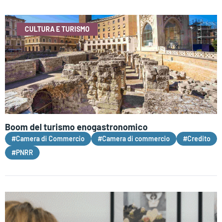
CULTURA E TURISMO
Boom del turismo enogastronomico
#Camera di Commercio
#Camera di commercio
#Credito
#PNRR