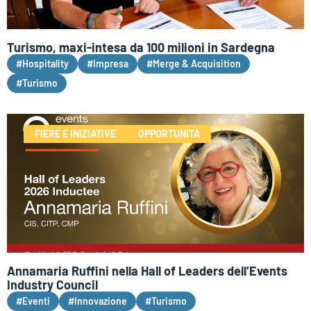
Turismo, maxi-intesa da 100 milioni in Sardegna
#Hospitality
#Impresa
#Merge & Acquisition
#Turismo
FIERE E INIZIATIVE
OPPORTUNITÀ
Annamaria Ruffini nella Hall of Leaders dell’Events
Industry Council
#Eventi
#Innovazione
#Turismo