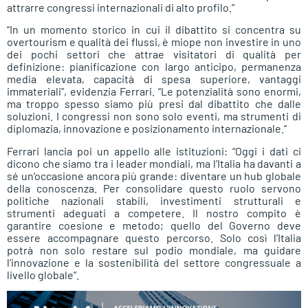
attrarre congressi internazionali di alto profilo.”
“In un momento storico in cui il dibattito si concentra su
overtourism e qualità dei flussi, è miope non investire in uno
dei pochi settori che attrae visitatori di qualità per
definizione: pianificazione con largo anticipo, permanenza
media elevata, capacità di spesa superiore, vantaggi
immateriali”, evidenzia Ferrari. “Le potenzialità sono enormi,
ma troppo spesso siamo più presi dal dibattito che dalle
soluzioni. I congressi non sono solo eventi, ma strumenti di
diplomazia, innovazione e posizionamento internazionale.”
Ferrari lancia poi un appello alle istituzioni: “Oggi i dati ci
dicono che siamo tra i leader mondiali, ma l’Italia ha davanti a
sé un’occasione ancora più grande: diventare un hub globale
della conoscenza. Per consolidare questo ruolo servono
politiche nazionali stabili, investimenti strutturali e
strumenti adeguati a competere. Il nostro compito è
garantire coesione e metodo; quello del Governo deve
essere accompagnare questo percorso. Solo così l’Italia
potrà non solo restare sul podio mondiale, ma guidare
l’innovazione e la sostenibilità del settore congressuale a
livello globale”.