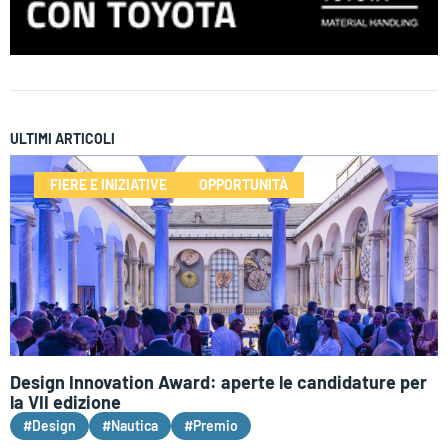
ULTIMI ARTICOLI
FIERE E INIZIATIVE
OPPORTUNITÀ
Design Innovation Award: aperte le candidature per
la VII edizione
#Design
#Nautica
#Premio