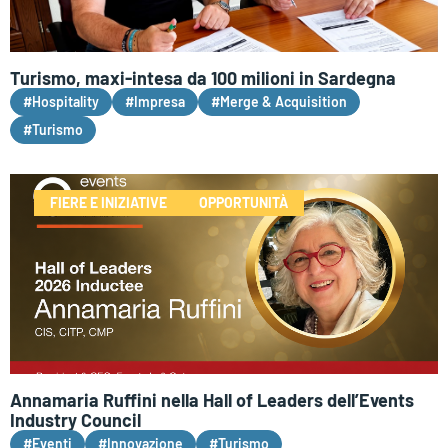
Turismo, maxi-intesa da 100 milioni in Sardegna
#Hospitality
#Impresa
#Merge & Acquisition
#Turismo
FIERE E INIZIATIVE
OPPORTUNITÀ
Annamaria Ruffini nella Hall of Leaders dell’Events
Industry Council
#Eventi
#Innovazione
#Turismo