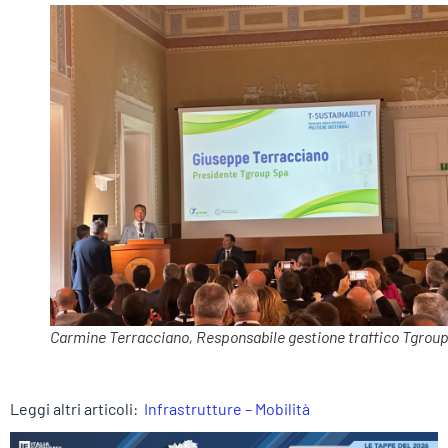
Carmine Terracciano, Responsabile gestione traffico Tgrou
Leggi altri articoli:
Infrastrutture – Mobilità