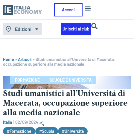
Accedi
Edizioni
Unisciti al club
Home
»
Articoli
»
Studi umanistici all’Università di Macerata,
occupazione superiore alla media nazionale
FORMAZIONE
SCUOLE E UNIVERSITÀ
Studi umanistici all’Università di
Macerata, occupazione superiore
alla media nazionale
Italia
|
02/09/2024
#Formazione
#Scuola
#Università