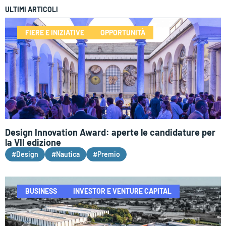
ULTIMI ARTICOLI
FIERE E INIZIATIVE
OPPORTUNITÀ
Design Innovation Award: aperte le candidature per
la VII edizione
#Design
#Nautica
#Premio
BUSINESS
INVESTOR E VENTURE CAPITAL