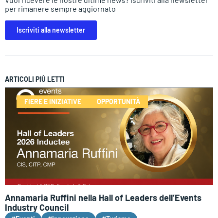
per rimanere sempre aggiornato
Iscriviti alla newsletter
ARTICOLI PIÙ LETTI
FIERE E INIZIATIVE
OPPORTUNITÀ
Annamaria Ruffini nella Hall of Leaders dell’Events
Industry Council