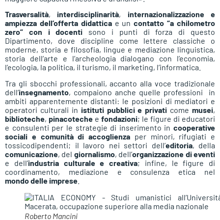
Trasversalità
,
interdisciplinarità
,
internazionalizzazione e
ampiezza dell’offerta didattica
e un
contatto “a chilometro
zero” con i docenti
sono i punti di forza di questo
Dipartimento, dove discipline come lettere classiche o
moderne, storia e filosofia, lingue e mediazione linguistica,
storia dell’arte e l’archeologia dialogano con l’economia,
l’ecologia, la politica, il turismo, il marketing, l’informatica.
Tra gli sbocchi professionali, accanto alla voce tradizionale
dell’
insegnamento
, compaiono anche quelle professioni in
ambiti apparentemente distanti: le posizioni di mediatori e
operatori culturali in
istituti pubblici e privati
come
musei
,
biblioteche
,
pinacoteche
e
fondazioni
; le figure di educatori
e consulenti per le strategie di inserimento in
cooperative
sociali e comunità di accoglienza
per minori, rifugiati e
tossicodipendenti; il lavoro nei settori dell’
editoria
, della
comunicazione
, del
giornalismo
, dell’
organizzazione di eventi
e dell’
industria culturale e creativa
; infine, le figure di
coordinamento, mediazione e consulenza etica nel
mondo delle imprese
.
Roberto Mancini