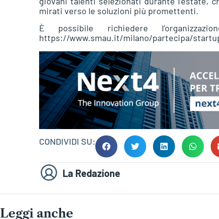
giovani talenti selezionati durante l’estate
mirati verso le soluzioni più promettenti.
È possibile richiedere l’organizza
https://www.smau.it/milano/partecipa/startup
CONDIVIDI SU:
La Redazione
Leggi anche