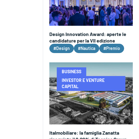
Design Innovation Award: aperte le
candidature per la VII edizione
#Design
#Nautica
#Premio
BUSINESS
INVESTOR E VENTURE
CAPITAL
Italmobiliare: la famiglia Zanatta