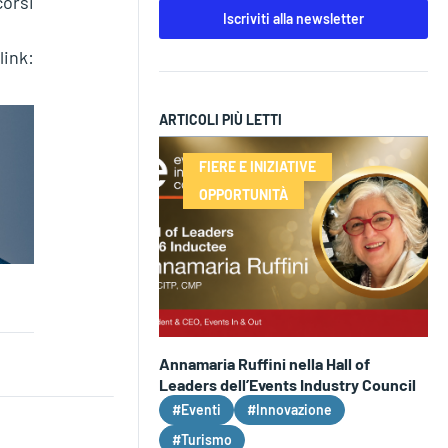
corsi
Iscriviti alla newsletter
ink:
ARTICOLI PIÙ LETTI
FIERE E INIZIATIVE
OPPORTUNITÀ
Annamaria Ruffini nella Hall of
Leaders dell’Events Industry Council
#Eventi
#Innovazione
#Turismo