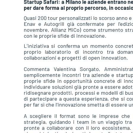
Startup Safari: a Milano le aziende entrano ne
per dare forma al proprio percorso, in occasi
Quasi 200 tour personalizzati lo scorso anno 
Enav e Autogrill già confermate per l’ediz
novembre, Allianz MiCo) come strumento strat
con le proprie sfide di innovazione.
L’iniziativa si conferma un momento concret
proprio laboratorio di incontro tra doman
collaborazioni e progetti di open innovation.
Commenta Valentina Sorgato, Amministra
semplicemente incontri tra aziende e startup
proprie sfide in opportunità concrete di in
individuare soluzioni già pronte a essere adot
ridisegnare prodotti, processi e modelli di b
di partecipare a questa esperienza, che si co
per far sì che l’innovazione smetta di essere u
A scegliere il format sono le imprese che 
strategia, guidando i team in un viaggio tra 
pronte a collaborare con il loro ecosistema. 