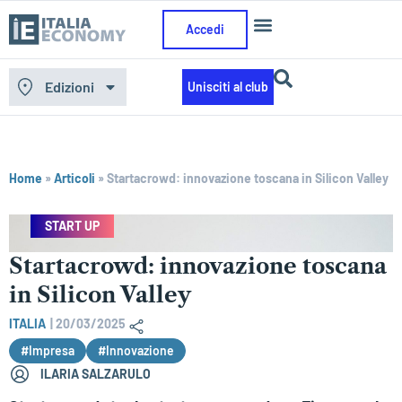
Accedi
Edizioni
Unisciti al club
Home
»
Articoli
»
Startacrowd: innovazione toscana in Silicon Valley
START UP
Startacrowd: innovazione toscana
in Silicon Valley
ITALIA
|
20/03/2025
#Impresa
#Innovazione
ILARIA SALZARULO