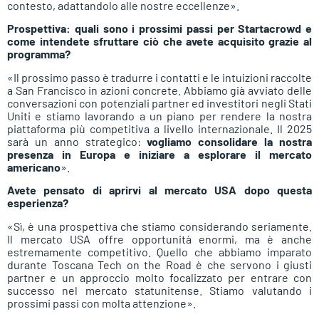
contesto, adattandolo alle nostre eccellenze».
Prospettiva: quali sono i prossimi passi per Startacrowd e
come intendete sfruttare ciò che avete acquisito grazie al
programma?
«Il prossimo passo è tradurre i contatti e le intuizioni raccolte
a San Francisco in azioni concrete. Abbiamo già avviato delle
conversazioni con potenziali partner ed investitori negli Stati
Uniti e stiamo lavorando a un piano per rendere la nostra
piattaforma più competitiva a livello internazionale. Il 2025
sarà un anno strategico:
vogliamo
consolidare la nostra
presenza in Europa e iniziare a esplorare il mercato
americano
».
Avete pensato di aprirvi al mercato USA dopo questa
esperienza?
«Sì, è una prospettiva che stiamo considerando seriamente.
Il mercato USA offre opportunità enormi, ma è anche
estremamente competitivo. Quello che abbiamo imparato
durante Toscana Tech on the Road è che servono i giusti
partner e un approccio molto focalizzato per entrare con
successo nel mercato statunitense. Stiamo valutando i
prossimi passi con molta attenzione».