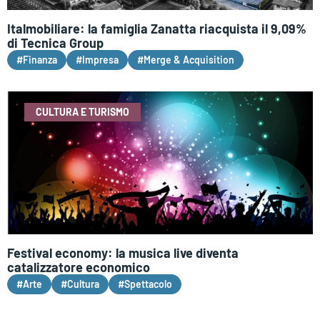
Italmobiliare: la famiglia Zanatta riacquista il 9,09%
di Tecnica Group
#Finanza
#Impresa
#Merge & Acquisition
CULTURA E TURISMO
Festival economy: la musica live diventa
catalizzatore economico
#Arte
#Cultura
#Spettacolo