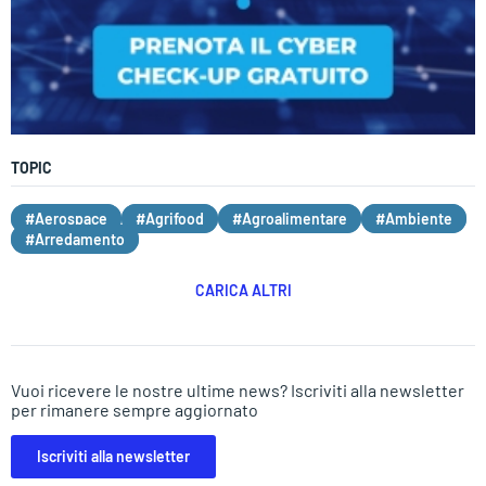
TOPIC
#Aerospace
#Agrifood
#Agroalimentare
#Ambiente
#Arredamento
CARICA ALTRI
Vuoi ricevere le nostre ultime news? Iscriviti alla newsletter
per rimanere sempre aggiornato
Iscriviti alla newsletter