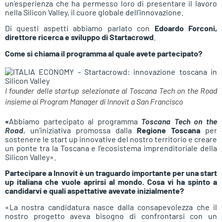
un’esperienza che ha permesso loro di presentare il lavoro
nella Silicon Valley, il cuore globale dell’innovazione.
Di questi aspetti abbiamo parlato con
Edoardo Forconi,
direttore ricerca e sviluppo di Startacrowd
.
Come si chiama il programma al quale avete partecipato?
I founder delle startup selezionate al Toscana Tech on the Road
insieme ai Program Manager di Innovit a San Francisco
«
Abbiamo partecipato al programma
Toscana Tech on the
Road
, un’iniziativa promossa dalla
Regione Toscana
per
sostenere le start up innovative del nostro territorio e creare
un ponte tra la Toscana e l’ecosistema imprenditoriale della
Silicon Valley».
Partecipare a Innovit è un traguardo importante per una start
up italiana che vuole aprirsi al mondo. Cosa vi ha spinto a
candidarvi e quali aspettative avevate inizialmente?
«La nostra candidatura nasce dalla consapevolezza che il
nostro progetto aveva bisogno di confrontarsi con un