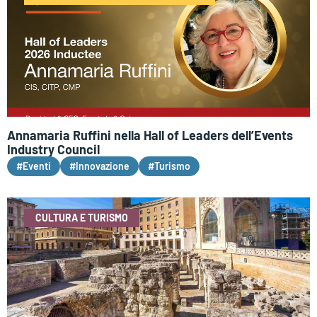
Annamaria Ruffini nella Hall of Leaders dell’Events
Industry Council
#Eventi
#Innovazione
#Turismo
CULTURA E TURISMO