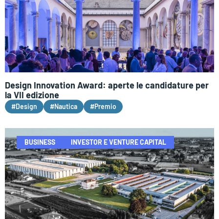
Design Innovation Award: aperte le candidature per
la VII edizione
#Design
#Nautica
#Premio
BUSINESS
INVESTOR E VENTURE CAPITAL