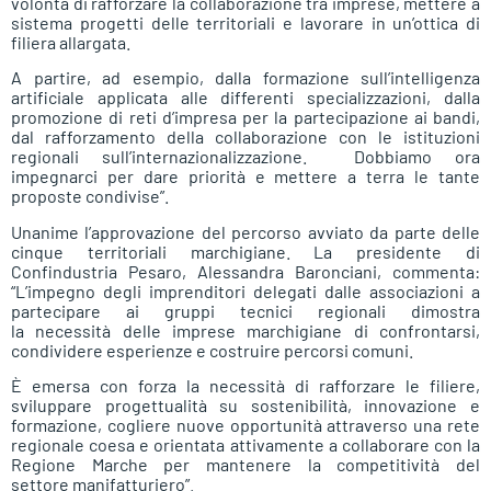
volontà di rafforzare la collaborazione tra imprese, mettere a
sistema progetti delle territoriali e lavorare in un’ottica di
filiera allargata.
A partire, ad esempio, dalla formazione sull’intelligenza
artificiale applicata alle differenti specializzazioni, dalla
promozione di reti d’impresa per la partecipazione ai bandi,
dal rafforzamento della collaborazione con le istituzioni
regionali sull’internazionalizzazione. Dobbiamo ora
impegnarci per dare priorità e mettere a terra le tante
proposte condivise”.
Unanime l’approvazione del percorso avviato da parte delle
cinque territoriali marchigiane. La presidente di
Confindustria Pesaro, Alessandra Baronciani, commenta:
“L’impegno degli imprenditori delegati dalle associazioni a
partecipare ai gruppi tecnici regionali dimostra
la necessità delle imprese marchigiane di confrontarsi,
condividere esperienze e costruire percorsi comuni.
È emersa con forza la necessità di rafforzare le filiere,
sviluppare progettualità su sostenibilità, innovazione e
formazione, cogliere nuove opportunità attraverso una rete
regionale coesa e orientata attivamente a collaborare con la
Regione Marche per mantenere la competitività del
settore manifatturiero”.