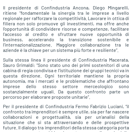
Il presidente di Confindustria Ancona, Diego Mingarelli,
ritiene “fondamentale la sinergia tra le imprese a livello
regionale per rafforzare la competitività. Lavorare in ottica di
filiera non solo promuove gli investimenti, ma offre anche
l’opportunità di condividere risorse e competenze, facilitare
l’accesso al credito e sfruttare nuove opportunità di
business, accelerando la transizione sostenibile e
l’internazionalizzazione. Maggiore collaborazione tra le
aziende è la chiave per un sistema più forte e resiliente”.
Sulla stessa linea il presidente di Confindustria Macerata,
Sauro Grimaldi: “Sono stato uno dei primi sostenitori di una
cabina di regia condivisa e l’istituzione dei gruppi tecnici va in
questa direzione. Ogni territoriale mantiene la propria
autonomia, ma i mercati e le problematiche che affrontano
imprese dello stesso settore merceologico sono
sostanzialmente uguali. Da questo confronto parte un
percorso per elaborare proposte unitarie”.
Per il presidente di Confindustria Fermo Fabrizio Luciani, “il
confronto tra imprenditori è sempre utile, sia per far nascere
collaborazioni e progettualità, sia per un’analisi della
situazione che si sta attraversando e delle prospettive
future. Il dialogo tra imprenditori della stessa categoria porta