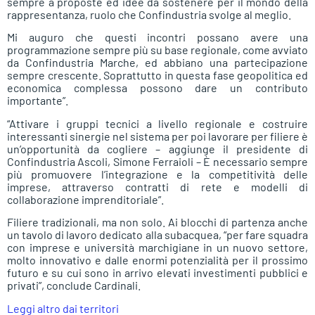
sempre a proposte ed idee da sostenere per il mondo della
rappresentanza, ruolo che Confindustria svolge al meglio.
Mi auguro che questi incontri possano avere una
programmazione sempre più su base regionale, come avviato
da Confindustria Marche, ed abbiano una partecipazione
sempre crescente. Soprattutto in questa fase geopolitica ed
economica complessa possono dare un contributo
importante”.
“Attivare i gruppi tecnici a livello regionale e costruire
interessanti sinergie nel sistema per poi lavorare per filiere è
un’opportunità da cogliere – aggiunge il presidente di
Confindustria Ascoli, Simone Ferraioli – È necessario sempre
più promuovere l’integrazione e la competitività delle
imprese, attraverso contratti di rete e modelli di
collaborazione imprenditoriale”.
Filiere tradizionali, ma non solo. Ai blocchi di partenza anche
un tavolo di lavoro dedicato alla subacquea, “per fare squadra
con imprese e università marchigiane in un nuovo settore,
molto innovativo e dalle enormi potenzialità per il prossimo
futuro e su cui sono in arrivo elevati investimenti pubblici e
privati”, conclude Cardinali.
Leggi altro dai territori