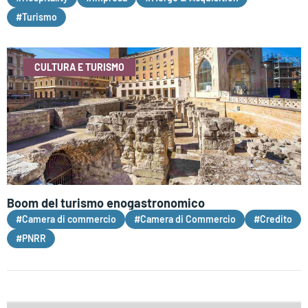
#Turismo
CULTURA E TURISMO
Boom del turismo enogastronomico
#Camera di commercio
#Camera di Commercio
#Credito
#PNRR