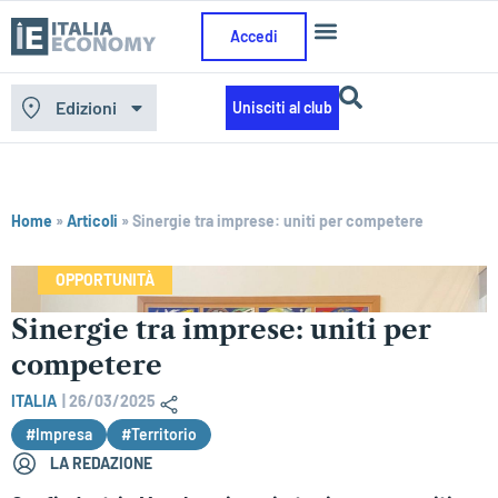
Accedi
Edizioni
Unisciti al club
Home
»
Articoli
»
Sinergie tra imprese: uniti per competere
OPPORTUNITÀ
Sinergie tra imprese: uniti per
competere
ITALIA
|
26/03/2025
#Impresa
#Territorio
LA REDAZIONE