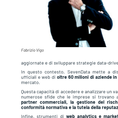
Fabrizio Vigo
aggiornate e di sviluppare strategie data-driv
In questo contesto, SevenData mette a dis
ufficiali e web di
oltre 60 milioni di aziende in
mercato.
Questa capacità di accedere e analizzare un vas
numerose sfide che le imprese si trovano 
partner commerciali, la gestione del rischi
conformità normativa e la tutela della reputa
Infine, strumenti di
web analytics e marke