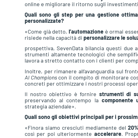
online e migliorare il ritorno sugli investiment
Quali sono gli step per una gestione ottima
personalizzate?
«Come già detto,
l’automazione
è ormai essen
risiede nella capacità di
personalizzare le solu
prospettiva, SevenData bilancia questi due 
strumenti altamente tecnologici che semplifica
lavora a stretto contatto con i clienti per com
Inoltre, per rimanere all’avanguardia sul fro
AI Champions
con il compito di monitorare cos
concreti per ottimizzare i nostri processi oper
Il nostro obiettivo è fornire
strumenti di 
preservando al contempo la
componente u
strategia aziendale».
Quali sono gli obiettivi principali per i prossim
«Finora siamo cresciuti mediamente del
20%
così per poi ulteriormente
accelerare
. Prop