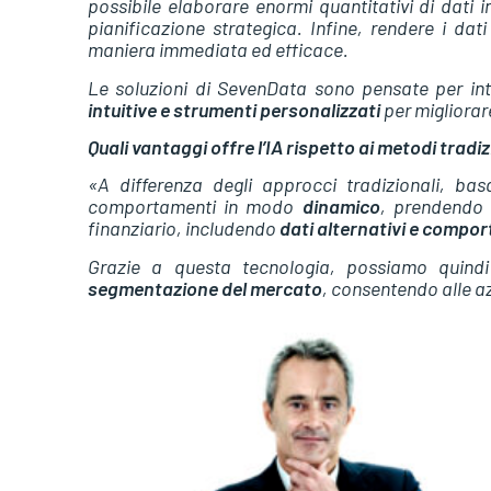
possibile elaborare enormi quantitativi di dati 
pianificazione strategica. Infine, rendere i dati 
maniera immediata ed efficace.
Le soluzioni di SevenData sono pensate per int
intuitive e strumenti personalizzati
per migliorar
Quali vantaggi offre l’IA rispetto ai metodi tradi
«A differenza degli approcci tradizionali, bas
comportamenti in modo
dinamico
, prendendo i
finanziario, includendo
dati alternativi e compo
Grazie a questa tecnologia, possiamo quindi 
segmentazione del mercato
, consentendo alle a