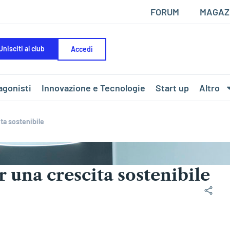
FORUM
MAGAZ
Unisciti al club
Accedi
agonisti
Innovazione e Tecnologie
Start up
Altro
ta sostenibile
 una crescita sostenibile