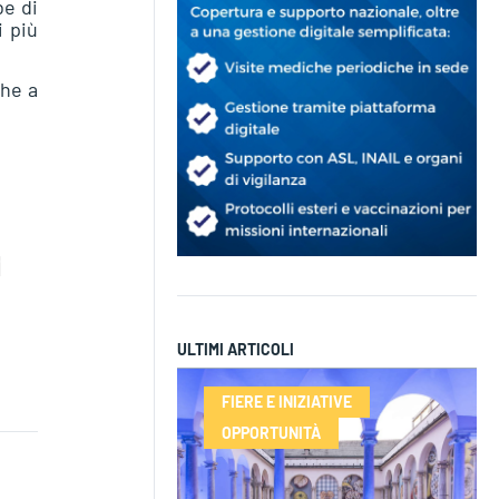
be di
i più
che a
ULTIMI ARTICOLI
FIERE E INIZIATIVE
OPPORTUNITÀ