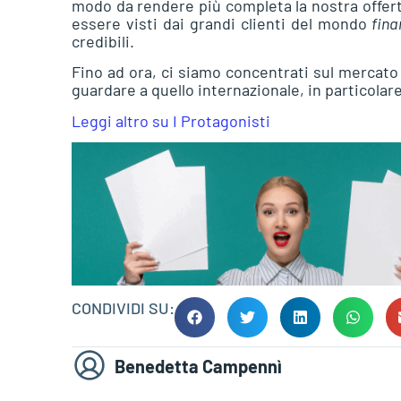
modo da rendere più completa la nostra offer
essere visti dai grandi clienti del mondo
fin
credibili.
Fino ad ora, ci siamo concentrati sul mercat
guardare a quello internazionale, in particolar
Leggi altro su I Protagonisti
CONDIVIDI SU:
Benedetta Campennì