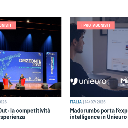
ONISTI
I PROTAGONISTI
2026
ITALIA
|
14/07/2026
ut: la competitività
Madcrumbs porta l’exp
esperienza
intelligence in Unieuro