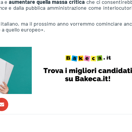
ta e
aumentare quella massa critica
che ci consentireb
ance
e dalla pubblica amministrazione come interlocutor
o italiano, ma il prossimo anno vorremmo cominciare an
e a quello europeo».