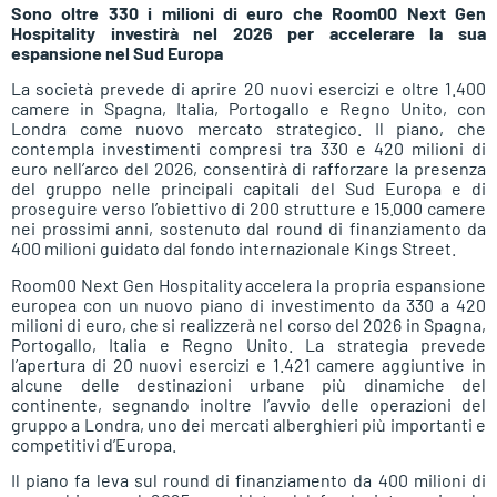
Sono oltre 330 i milioni di euro che Room00 Next Gen
Hospitality investirà nel 2026 per accelerare la sua
espansione nel Sud Europa
La società prevede di aprire 20 nuovi esercizi e oltre 1.400
camere in Spagna, Italia, Portogallo e Regno Unito, con
Londra come nuovo mercato strategico. Il piano, che
contempla investimenti compresi tra 330 e 420 milioni di
euro nell’arco del 2026, consentirà di rafforzare la presenza
del gruppo nelle principali capitali del Sud Europa e di
proseguire verso l’obiettivo di 200 strutture e 15.000 camere
nei prossimi anni, sostenuto dal round di finanziamento da
400 milioni guidato dal fondo internazionale Kings Street.
Room00 Next Gen Hospitality accelera la propria espansione
europea con un nuovo piano di investimento da 330 a 420
milioni di euro, che si realizzerà nel corso del 2026 in Spagna,
Portogallo, Italia e Regno Unito. La strategia prevede
l’apertura di 20 nuovi esercizi e 1.421 camere aggiuntive in
alcune delle destinazioni urbane più dinamiche del
continente, segnando inoltre l’avvio delle operazioni del
gruppo a Londra, uno dei mercati alberghieri più importanti e
competitivi d’Europa.
Il piano fa leva sul round di finanziamento da 400 milioni di