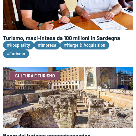
Turismo, maxi-intesa da 100 milioni in Sardegna
#Hospitality
#Impresa
#Merge & Acquisition
#Turismo
CULTURA E TURISMO
Boom del turismo enogastronomico