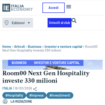
Accedi
Edizioni
Unisciti al club
Home
»
Articoli
»
Business
»
Investor e venture capital
»
Room00
Next Gen Hospitality investe 330 milioni
BUSINESS
INVESTOR E VENTURE CAPITAL
Room00 Next Gen Hospitality
investe 330 milioni
ITALIA
|
18/03/2026
#Hospitality
#Impresa
#Investimenti
LA REDAZIONE