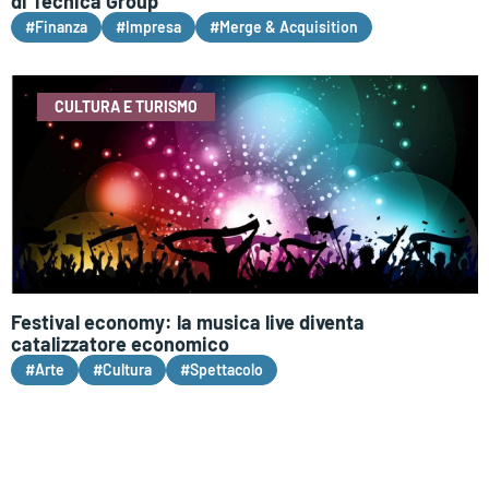
di Tecnica Group
#Finanza
#Impresa
#Merge & Acquisition
CULTURA E TURISMO
Festival economy: la musica live diventa
catalizzatore economico
#Arte
#Cultura
#Spettacolo