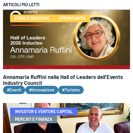
ARTICOLI PIÙ LETTI
FIERE E INIZIATIVE
OPPORTUNITÀ
Annamaria Ruffini nella Hall of Leaders dell’Events
Industry Council
#Eventi
#Innovazione
#Turismo
INVESTOR E VENTURE CAPITAL
MERCATI E FINANZA