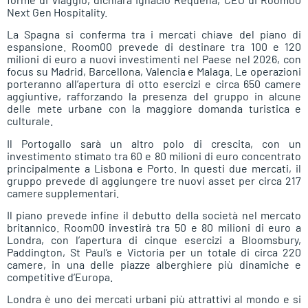
Next Gen Hospitality.
La Spagna si conferma tra i mercati chiave del piano di
espansione. Room00 prevede di destinare tra 100 e 120
milioni di euro a nuovi investimenti nel Paese nel 2026, con
focus su Madrid, Barcellona, Valencia e Malaga. Le operazioni
porteranno all’apertura di otto esercizi e circa 650 camere
aggiuntive, rafforzando la presenza del gruppo in alcune
delle mete urbane con la maggiore domanda turistica e
culturale.
Il Portogallo sarà un altro polo di crescita, con un
investimento stimato tra 60 e 80 milioni di euro concentrato
principalmente a Lisbona e Porto. In questi due mercati, il
gruppo prevede di aggiungere tre nuovi asset per circa 217
camere supplementari.
Il piano prevede infine il debutto della società nel mercato
britannico. Room00 investirà tra 50 e 80 milioni di euro a
Londra, con l’apertura di cinque esercizi a Bloomsbury,
Paddington, St Paul’s e Victoria per un totale di circa 220
camere, in una delle piazze alberghiere più dinamiche e
competitive d’Europa.
Londra è uno dei mercati urbani più attrattivi al mondo e si