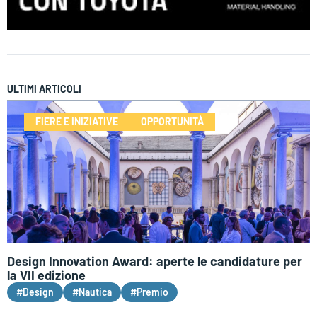
ULTIMI ARTICOLI
FIERE E INIZIATIVE
OPPORTUNITÀ
Design Innovation Award: aperte le candidature per
la VII edizione
#Design
#Nautica
#Premio