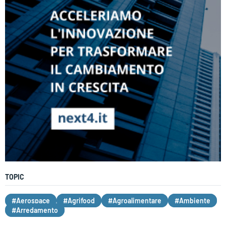
TOPIC
#Aerospace
#Agrifood
#Agroalimentare
#Ambiente
#Arredamento