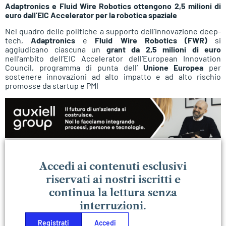
Adaptronics e Fluid Wire Robotics ottengono 2,5 milioni di
euro dall’EIC Accelerator per la robotica spaziale
Nel quadro delle politiche a supporto dell’innovazione deep-
tech,
Adaptronics
e
Fluid Wire Robotics (FWR)
si
aggiudicano ciascuna un
grant da 2,5 milioni di euro
nell’ambito dell’EIC Accelerator dell’European Innovation
Council, programma di punta dell’
Unione Europea
per
sostenere innovazioni ad alto impatto e ad alto rischio
promosse da startup e PMI
Accedi ai contenuti esclusivi
riservati ai nostri iscritti e
continua la lettura senza
interruzioni.
Registrati
Accedi