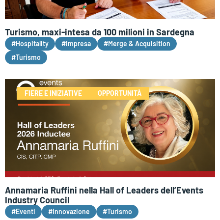
Turismo, maxi-intesa da 100 milioni in Sardegna
#Hospitality
#Impresa
#Merge & Acquisition
#Turismo
FIERE E INIZIATIVE
OPPORTUNITÀ
Annamaria Ruffini nella Hall of Leaders dell’Events
Industry Council
#Eventi
#Innovazione
#Turismo