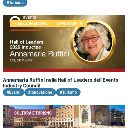
#Turismo
FIERE E INIZIATIVE
OPPORTUNITÀ
Annamaria Ruffini nella Hall of Leaders dell’Events
Industry Council
#Eventi
#Innovazione
#Turismo
CULTURA E TURISMO