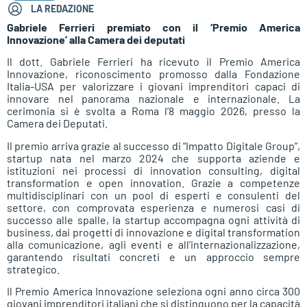
LA REDAZIONE
Gabriele Ferrieri premiato con il ‘Premio America
Innovazione’ alla Camera dei deputati
Il dott. Gabriele Ferrieri ha ricevuto il Premio America
Innovazione, riconoscimento promosso dalla Fondazione
Italia-USA per valorizzare i giovani imprenditori capaci di
innovare nel panorama nazionale e internazionale. La
cerimonia si è svolta a Roma l’8 maggio 2026, presso la
Camera dei Deputati.
Il premio arriva grazie al successo di “Impatto Digitale Group”,
startup nata nel marzo 2024 che supporta aziende e
istituzioni nei processi di innovation consulting, digital
transformation e open innovation. Grazie a competenze
multidisciplinari con un pool di esperti e consulenti del
settore, con comprovata esperienza e numerosi casi di
successo alle spalle, la startup accompagna ogni attività di
business, dai progetti di innovazione e digital transformation
alla comunicazione, agli eventi e all’internazionalizzazione,
garantendo risultati concreti e un approccio sempre
strategico.
Il Premio America Innovazione seleziona ogni anno circa 300
giovani imprenditori italiani che si distinguono per la capacità