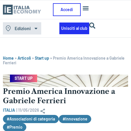
Accedi
Edizioni
Unisciti al club
Home
»
Articoli
»
Start up
»
Premio America Innovazione a Gabriele
Ferrieri
START UP
Premio America Innovazione a
Gabriele Ferrieri
ITALIA
|
11/05/2026
#Associazioni di categoria
#Innovazione
#Premio