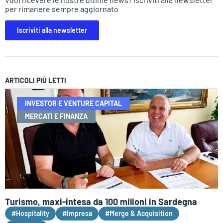
per rimanere sempre aggiornato
Iscriviti alla newsletter
ARTICOLI PIÙ LETTI
INVESTOR E VENTURE CAPITAL
MERCATI E FINANZA
Turismo, maxi-intesa da 100 milioni in Sardegna
#Hospitality
#Impresa
#Merge & Acquisition