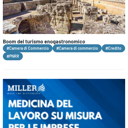
Boom del turismo enogastronomico
#Camera di Commercio
#Camera di commercio
#Credito
#PNRR