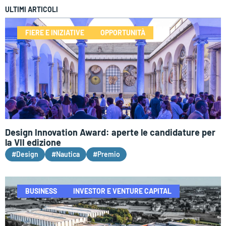
ULTIMI ARTICOLI
FIERE E INIZIATIVE
OPPORTUNITÀ
Design Innovation Award: aperte le candidature per
la VII edizione
#Design
#Nautica
#Premio
BUSINESS
INVESTOR E VENTURE CAPITAL