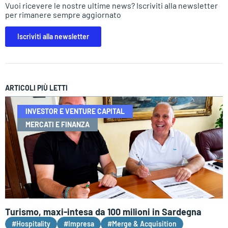
Vuoi ricevere le nostre ultime news? Iscriviti alla newsletter
per rimanere sempre aggiornato
Iscriviti alla newsletter
ARTICOLI PIÙ LETTI
INVESTOR E VENTURE CAPITAL
MERCATI E FINANZA
Turismo, maxi-intesa da 100 milioni in Sardegna
#Hospitality
#Impresa
#Merge & Acquisition