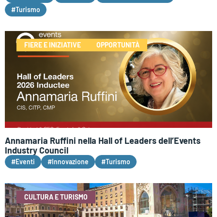
#Turismo
FIERE E INIZIATIVE
OPPORTUNITÀ
Annamaria Ruffini nella Hall of Leaders dell’Events
Industry Council
#Eventi
#Innovazione
#Turismo
CULTURA E TURISMO