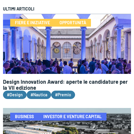
ULTIMI ARTICOLI
FIERE E INIZIATIVE
OPPORTUNITÀ
Design Innovation Award: aperte le candidature per
la VII edizione
#Design
#Nautica
#Premio
BUSINESS
INVESTOR E VENTURE CAPITAL