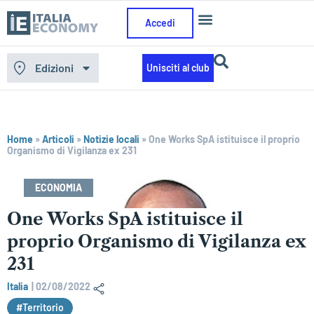
Accedi
Edizioni
Unisciti al club
Home
»
Articoli
»
Notizie locali
»
One Works SpA istituisce il proprio
Organismo di Vigilanza ex 231
ECONOMIA
One Works SpA istituisce il
proprio Organismo di Vigilanza ex
231
Italia
|
02/08/2022
#Territorio