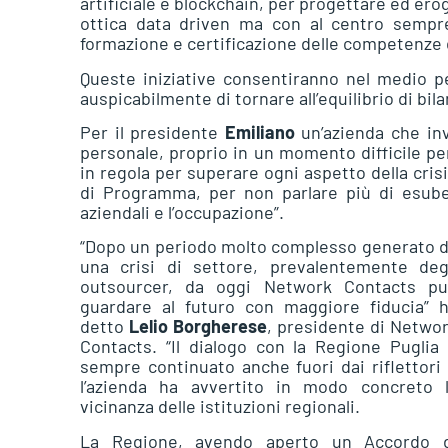
artificiale e blockchain, per progettare ed ero
ottica data driven ma con al centro semp
formazione e certificazione delle competenze d
Queste iniziative consentiranno nel medio pe
auspicabilmente di tornare all’equilibrio di bila
Per il presidente
Emiliano
un’azienda che inv
personale, proprio in un momento difficile per
in regola per superare ogni aspetto della cris
di Programma, per non parlare più di esuberi
aziendali e l’occupazione”.
“Dopo un periodo molto complesso generato 
una crisi di settore, prevalentemente deg
outsourcer, da oggi Network Contacts p
guardare al futuro con maggiore fiducia” 
detto
Lelio Borgherese
, presidente di Netwo
Contacts. “Il dialogo con la Regione Puglia
sempre continuato anche fuori dai riflettori
l’azienda ha avvertito in modo concreto 
vicinanza delle istituzioni regionali.
La Regione, avendo aperto un Accordo 