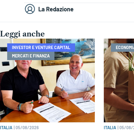
La Redazione
Leggi anche
INVESTOR E VENTURE CAPITAL
ECONOMI
MERCATI E FINANZA
ITALIA
|
05/08/2026
ITALIA
|
05/08/