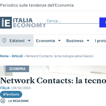
Periodico sulle tendenze dell’Economia
Edizioni
Economia
Business
I prot
Home
»
Articoli
»
Network Contacts: la tecnologia salva il lavoro
ECONOMIA
Network Contacts: la tecnol
ITALIA
|
28/02/2024
#Territorio
LA REDAZIONE