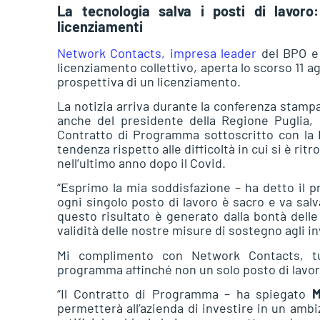
La tecnologia salva i posti di lavor
licenziamenti
Network Contacts, impresa leader
del BPO e 
licenziamento collettivo, aperta lo scorso 11 a
prospettiva di un licenziamento.
La notizia arriva durante la conferenza stampa o
anche del presidente della Regione Puglia,
Contratto di Programma sottoscritto con la 
tendenza rispetto alle difficoltà in cui si è ritr
nell’ultimo anno dopo il Covid.
“Esprimo la mia soddisfazione – ha detto il 
ogni singolo posto di lavoro è sacro e va salv
questo risultato è generato dalla bontà delle 
validità delle nostre misure di sostegno agli 
Mi complimento con Network Contacts, tut
programma affinché non un solo posto di lavoro
“Il Contratto di Programma – ha spiegato
M
permetterà all’azienda di investire in un ambi