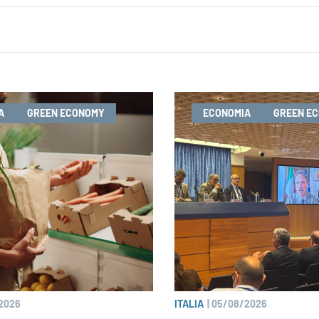
A
GREEN ECONOMY
ECONOMIA
GREEN E
2026
ITALIA
|
05/08/2026