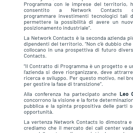
Programma con le imprese del territorio, 
consentito a Network Contacts d
programmare investimenti tecnologici tali 
permettere la possibilità di avere un nuo
posizionamento industriale”.
La Network Contacts è la seconda azienda più 
dipendenti del territorio. “Non c’è dubbio ch
collocano in una prospettiva di futuro dive
Contacts.
“Il Contratto di Programma è un progetto e un
l’azienda si deve riorganizzare, deve attrarr
ricerca e sviluppo. Per questo motivo, nel br
per gestire la fase di transizione”.
Alla conferenza ha partecipato anche
Leo C
concorrono la visione e la forte determinazio
pubblica e la spinta propositiva delle parti 
opportunità.
La vertenza Network Contacts lo dimostra e 
crediamo che il mercato dei call center vad