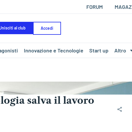
FORUM
MAGAZ
Unisciti al club
Accedi
agonisti
Innovazione e Tecnologie
Start up
Altro
ogia salva il lavoro