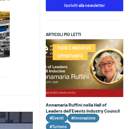
Iscriviti alla newsletter
ARTICOLI PIÙ LETTI
FIERE E INIZIATIVE
OPPORTUNITÀ
Annamaria Ruffini nella Hall of
Leaders dell’Events Industry Council
#Eventi
#Innovazione
#Turismo