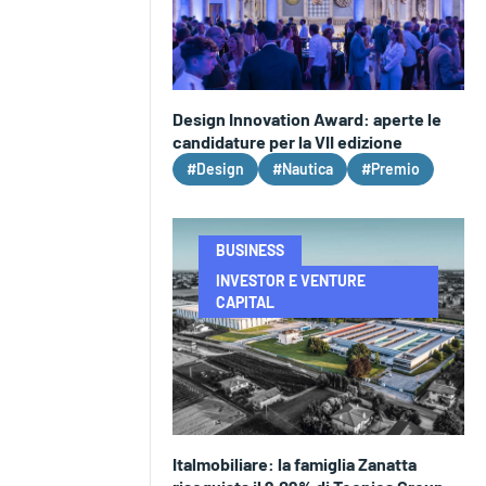
Design Innovation Award: aperte le
candidature per la VII edizione
#Design
#Nautica
#Premio
BUSINESS
INVESTOR E VENTURE
CAPITAL
Italmobiliare: la famiglia Zanatta