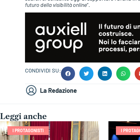
futuro della visibilità online
”.
CONDIVIDI SU:
La Redazione
Leggi anche
I PROTAGONISTI
I PROTAG