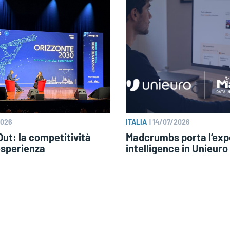
2026
ITALIA
|
14/07/2026
ut: la competitività
Madcrumbs porta l’exp
esperienza
intelligence in Unieuro