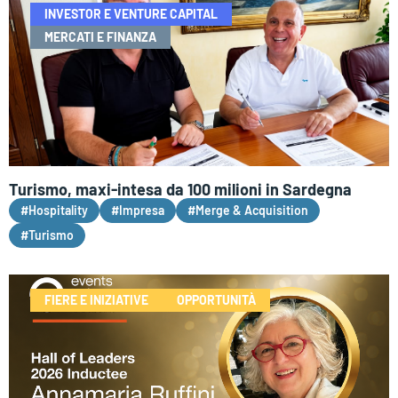
INVESTOR E VENTURE CAPITAL
MERCATI E FINANZA
Turismo, maxi-intesa da 100 milioni in Sardegna
#Hospitality
#Impresa
#Merge & Acquisition
#Turismo
FIERE E INIZIATIVE
OPPORTUNITÀ