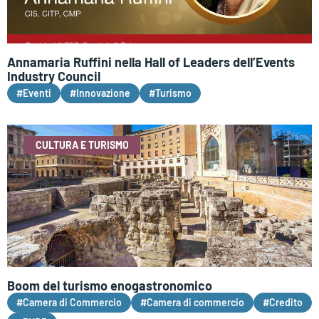
Annamaria Ruffini nella Hall of Leaders dell’Events
Industry Council
#Eventi
#Innovazione
#Turismo
CULTURA E TURISMO
Boom del turismo enogastronomico
#Camera di Commercio
#Camera di commercio
#Credito