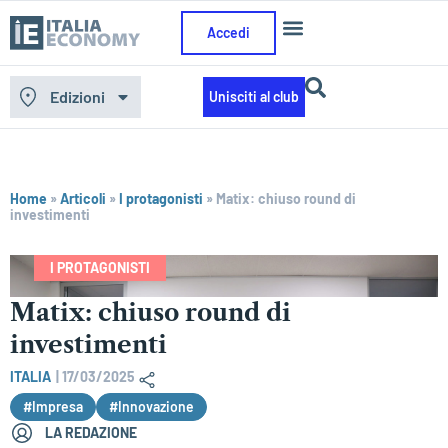
Accedi
Edizioni
Unisciti al club
Home
»
Articoli
»
I protagonisti
»
Matix: chiuso round di
investimenti
I PROTAGONISTI
Matix: chiuso round di
investimenti
ITALIA
|
17/03/2025
#Impresa
#Innovazione
LA REDAZIONE