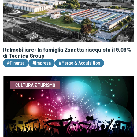
Italmobiliare: la famiglia Zanatta riacquista il 9,09%
di Tecnica Group
#Finanza
#Impresa
#Merge & Acquisition
CULTURA E TURISMO