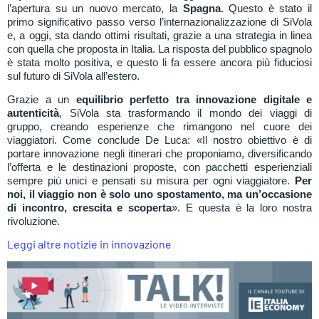
l’apertura su un nuovo mercato, la
Spagna
. Questo è stato il
primo significativo passo verso l’internazionalizzazione di SiVola
e, a oggi, sta dando ottimi risultati, grazie a una strategia in linea
con quella che proposta in Italia. La risposta del pubblico spagnolo
è stata molto positiva, e questo li fa essere ancora più fiduciosi
sul futuro di SiVola all’estero.
Grazie a un
equilibrio perfetto tra innovazione digitale e
autenticità
, SiVola sta trasformando il mondo dei viaggi di
gruppo, creando esperienze che rimangono nel cuore dei
viaggiatori. Come conclude De Luca:
«Il nostro obiettivo è di
portare innovazione negli itinerari che proponiamo, diversificando
l’offerta e le destinazioni proposte, con pacchetti esperienziali
sempre più unici e pensati su misura per ogni viaggiatore.
Per
noi, il viaggio non è solo uno spostamento, ma un’occasione
di incontro, crescita e scoperta
». E questa è la loro nostra
rivoluzione.
Leggi altre notizie in innovazione