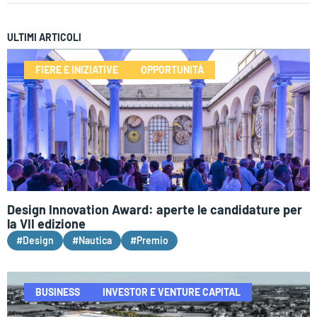
ULTIMI ARTICOLI
FIERE E INIZIATIVE
OPPORTUNITÀ
Design Innovation Award: aperte le candidature per
la VII edizione
#Design
#Nautica
#Premio
BUSINESS
INVESTOR E VENTURE CAPITAL