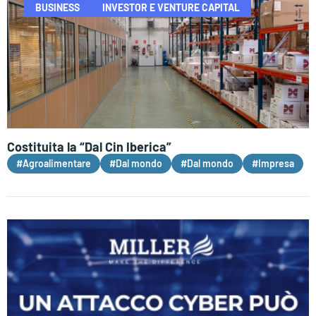
BUSINESS
INVESTOR E VENTURE CAPITAL
Costituita la “Dal Cin Iberica”
#Agroalimentare
#Dal mondo
#Dal mondo
#Impresa