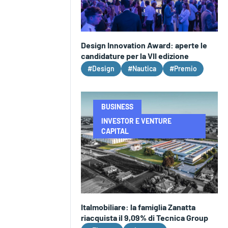
Design Innovation Award: aperte le
candidature per la VII edizione
#Design
#Nautica
#Premio
BUSINESS
INVESTOR E VENTURE
CAPITAL
Italmobiliare: la famiglia Zanatta
riacquista il 9,09% di Tecnica Group