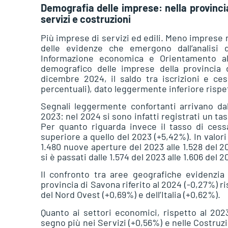
Demografia delle imprese: nella provinc
servizi e costruzioni
Più imprese di servizi ed edili. Meno imprese n
delle evidenze che emergono dall’analisi 
Informazione economica e Orientamento al
demografico delle imprese della provincia 
dicembre 2024, il saldo tra iscrizioni e c
percentuali), dato leggermente inferiore rispe
Segnali leggermente confortanti arrivano dal
2023: nel 2024 si sono infatti registrati un tas
Per quanto riguarda invece il tasso di cessa
superiore a quello del 2023 (+5,42%). In valori 
1.480 nuove aperture del 2023 alle 1.528 del 
si è passati dalle 1.574 del 2023 alle 1.606 del 2
Il confronto tra aree geografiche evidenzia
provincia di Savona riferito al 2024 (-0,27%) ri
del Nord Ovest (+0,69%) e dell’Italia (+0,62%).
Quanto ai settori economici, rispetto al 2023
segno più nei Servizi (+0,56%) e nelle Costru