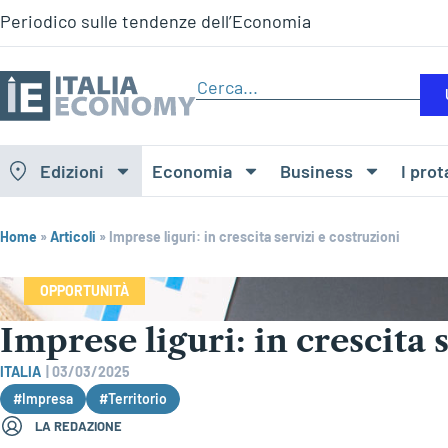
Periodico sulle tendenze dell’Economia
Edizioni
Economia
Business
I prot
Home
»
Articoli
»
Imprese liguri: in crescita servizi e costruzioni
OPPORTUNITÀ
Imprese liguri: in crescita 
ITALIA
|
03/03/2025
#Impresa
#Territorio
LA REDAZIONE