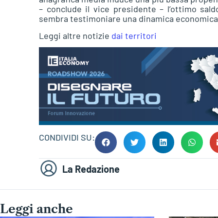
– conclude il vice presidente – l’ottimo sal
sembra testimoniare una dinamica economica po
Leggi altre notizie
dai territori
CONDIVIDI SU:
La Redazione
Leggi anche