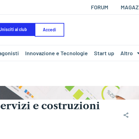
FORUM
MAGAZ
Unisciti al club
Accedi
agonisti
Innovazione e Tecnologie
Start up
Altro
servizi e costruzioni