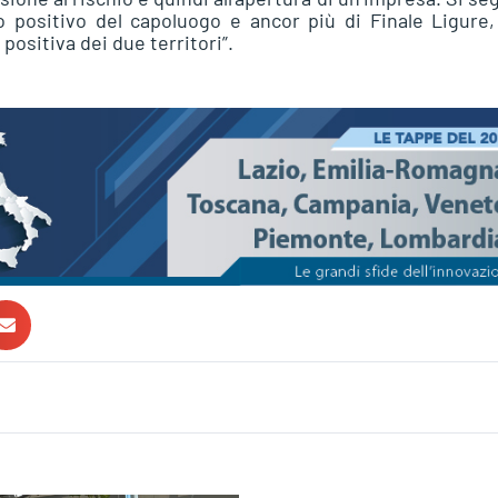
do positivo del capoluogo e ancor più di Finale Ligure
sitiva dei due territori”.