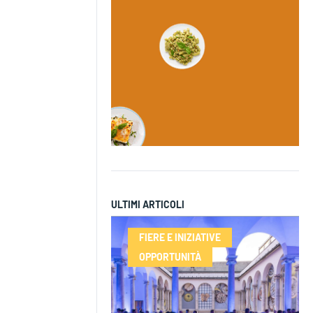
ULTIMI ARTICOLI
FIERE E INIZIATIVE
OPPORTUNITÀ