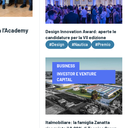
ia l’Academy
Design Innovation Award: aperte le
candidature per la VII edizione
#Design
#Nautica
#Premio
BUSINESS
INVESTOR E VENTURE
CAPITAL
Italmobiliare: la famiglia Zanatta