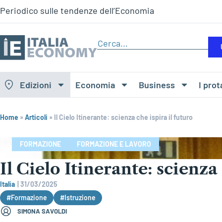
Periodico sulle tendenze dell’Economia
Edizioni
Economia
Business
I prot
Home
»
Articoli
»
Il Cielo Itinerante: scienza che ispira il futuro
FORMAZIONE
FORMAZIONE E LAVORO
Il Cielo Itinerante: scienza 
Italia
|
31/03/2025
#Formazione
#Istruzione
SIMONA SAVOLDI