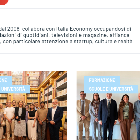
e dal 2008, collabora con Italia Economy occupandosi di
zioni di quotidiani, televisioni e magazine, affianca
pa, con particolare attenzione a startup, cultura e realtà
ONE
FORMAZIONE
 UNIVERSITÀ
SCUOLE E UNIVERSITÀ