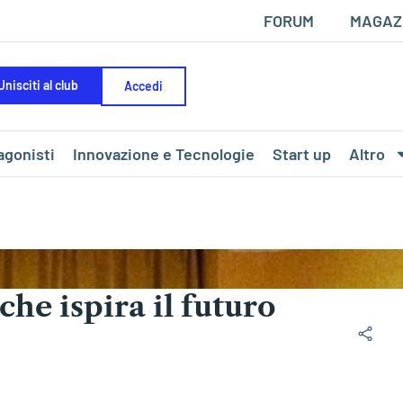
FORUM
MAGAZ
Unisciti al club
Accedi
agonisti
Innovazione e Tecnologie
Start up
Altro
che ispira il futuro