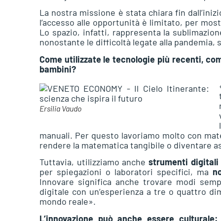
La nostra missione è stata chiara fin dall’iniz
l’accesso alle opportunità è limitato, per most
Lo spazio, infatti, rappresenta la sublimazio
nonostante le difficoltà legate alla pandemia, 
Come utilizzate le tecnologie più recenti, come
bambini?
Ersilia Vaudo
manuali. Per questo lavoriamo molto con materi
rendere la matematica tangibile o diventare a
Tuttavia, utilizziamo anche
strumenti digital
per spiegazioni o laboratori specifici, ma
n
Innovare significa anche trovare modi sempli
digitale con un’esperienza a tre o quattro dim
mondo reale».
L’innovazione può anche essere culturale