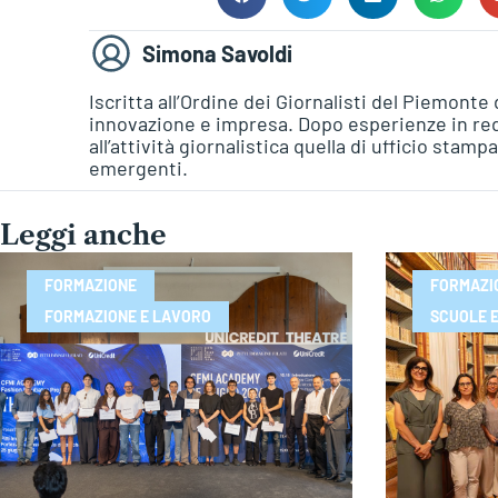
Simona Savoldi
Iscritta all’Ordine dei Giornalisti del Piemont
innovazione e impresa. Dopo esperienze in reda
all’attività giornalistica quella di ufficio stam
emergenti.
Leggi anche
FORMAZIONE
FORMAZI
FORMAZIONE E LAVORO
SCUOLE E