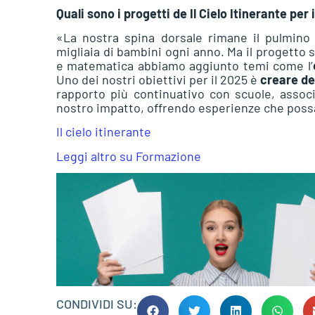
Quali sono i progetti de Il Cielo Itinerante per 
«La nostra spina dorsale rimane il pulmino c
migliaia di bambini ogni anno. Ma il progetto 
e matematica abbiamo aggiunto temi come l’
Uno dei nostri obiettivi per il 2025 è
creare de
rapporto più continuativo con scuole, assoc
nostro impatto, offrendo esperienze che possan
Il cielo itinerante
Leggi altro su Formazione
CONDIVIDI SU: