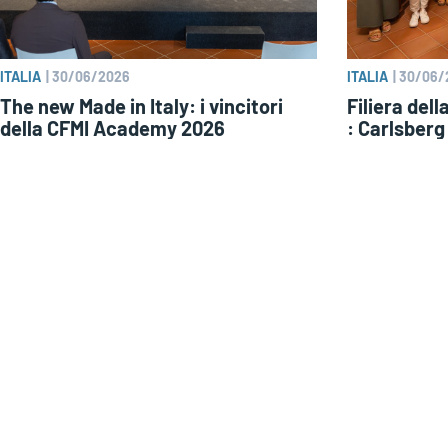
ITALIA
|
30/06/2026
ITALIA
|
30/06/
The new Made in Italy: i vincitori
Filiera dell
della CFMI Academy 2026
: Carlsberg