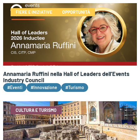
FIERE E INIZIATIVE
OPPORTUNITÀ
Annamaria Ruffini nella Hall of Leaders dell’Events
Industry Council
#Eventi
#Innovazione
#Turismo
CULTURA E TURISMO