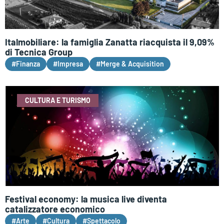
Italmobiliare: la famiglia Zanatta riacquista il 9,09%
di Tecnica Group
#Finanza
#Impresa
#Merge & Acquisition
CULTURA E TURISMO
Festival economy: la musica live diventa
catalizzatore economico
#Arte
#Cultura
#Spettacolo