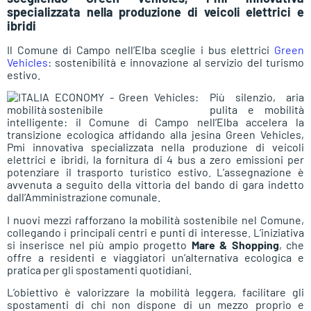
specializzata nella produzione di veicoli elettrici e
ibridi
Il Comune di Campo nell’Elba sceglie i bus elettrici
Green
Vehicles
: sostenibilità e innovazione al servizio del turismo
estivo.
Più silenzio, aria
pulita e mobilità
intelligente: il Comune di Campo nell’Elba accelera la
transizione ecologica affidando alla jesina Green Vehicles,
Pmi innovativa specializzata nella produzione di veicoli
elettrici e ibridi, la fornitura di 4 bus a zero emissioni per
potenziare il trasporto turistico estivo. L’assegnazione è
avvenuta a seguito della vittoria del bando di gara indetto
dall’Amministrazione comunale.
I nuovi mezzi rafforzano la mobilità sostenibile nel Comune,
collegando i principali centri e punti di interesse. L’iniziativa
si inserisce nel più ampio progetto
Mare & Shopping
, che
offre a residenti e viaggiatori un’alternativa ecologica e
pratica per gli spostamenti quotidiani.
L’obiettivo è valorizzare la mobilità leggera, facilitare gli
spostamenti di chi non dispone di un mezzo proprio e