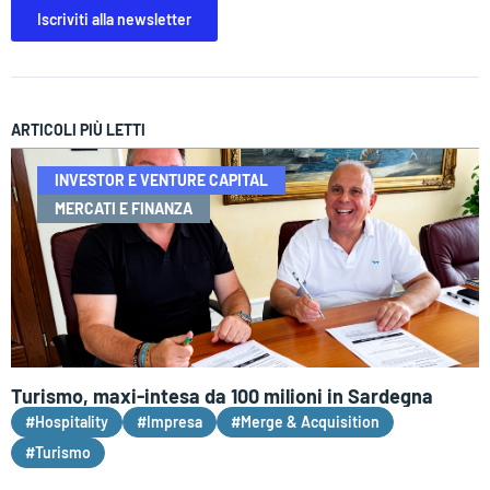
Iscriviti alla newsletter
ARTICOLI PIÙ LETTI
INVESTOR E VENTURE CAPITAL
MERCATI E FINANZA
Turismo, maxi-intesa da 100 milioni in Sardegna
#Hospitality
#Impresa
#Merge & Acquisition
#Turismo