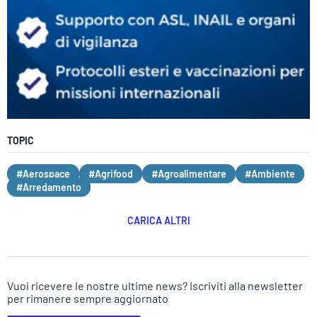
TOPIC
#Aerospace
#Agrifood
#Agroalimentare
#Ambiente
#Arredamento
CARICA ALTRI
Vuoi ricevere le nostre ultime news? Iscriviti alla newsletter
per rimanere sempre aggiornato