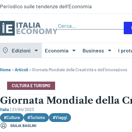
Periodico sulle tendenze dell’Economia
Edizioni
Economia
Business
I prot
Home
»
Articoli
»
Giornata Mondiale della Creatività e dell’Innovazione
CULTURA E TURISMO
Giornata Mondiale della Cr
Italia
|
21/04/2023
#Cultura
#Turismo
#Viaggi
GIULIA BAGLINI