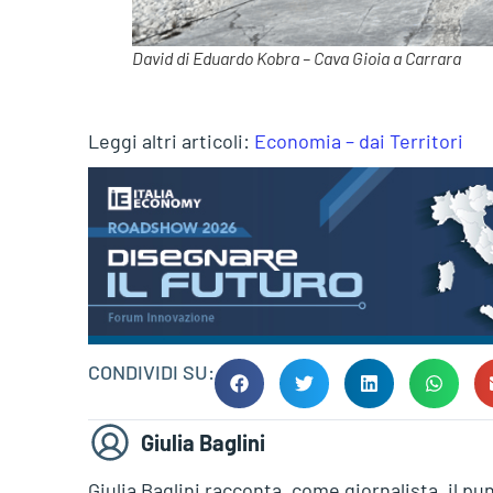
David di Eduardo Kobra – Cava Gioia a Carrara
Leggi altri articoli:
Economia – dai Territori
CONDIVIDI SU:
Giulia Baglini
Giulia Baglini racconta, come giornalista, il pu