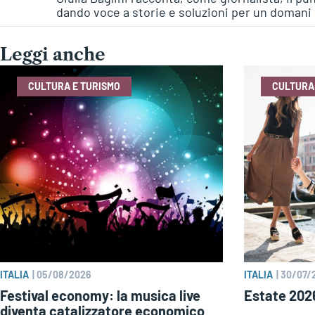
dando voce a storie e soluzioni per un domani 
Leggi anche
CULTURA E TURISMO
CULTURA
ITALIA
|
05/08/2026
ITALIA
|
30/07/
Festival economy: la musica live
Estate 2026
diventa catalizzatore economico