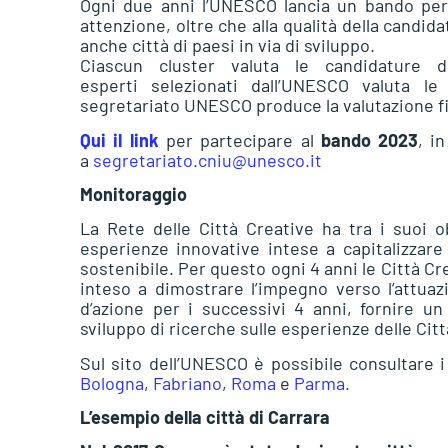
Ogni due anni l’UNESCO lancia un bando per
attenzione, oltre che alla qualità della candid
anche città di paesi in via di sviluppo.
Ciascun cluster valuta le candidature 
esperti selezionati dall’UNESCO valuta le 
segretariato UNESCO produce la valutazione fi
Qui il link
per partecipare al
bando 2023
, i
a
segretariato.cniu@unesco.it
Monitoraggio
La Rete delle Città Creative ha tra i suoi o
esperienze innovative intese a capitalizzare 
sostenibile. Per questo ogni 4 anni le Città 
inteso a dimostrare l’impegno verso l’attua
d’azione per i successivi 4 anni, fornire un
sviluppo di ricerche sulle esperienze delle Citt
Sul sito dell’UNESCO è possibile consultare 
Bologna
,
Fabriano
,
Roma
e
Parma
.
L’esempio della città di Carrara