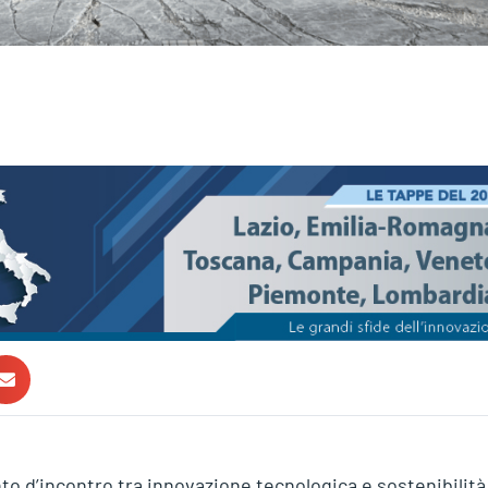
nto d’incontro tra innovazione tecnologica e sostenibilità