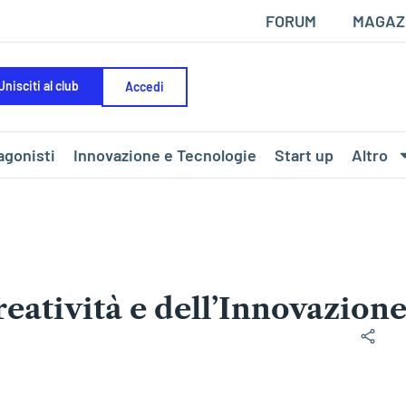
FORUM
MAGAZ
Unisciti al club
Accedi
agonisti
Innovazione e Tecnologie
Start up
Altro
eatività e dell’Innovazion