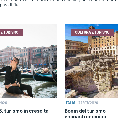
possibile.
 E TURISMO
CULTURA E TURISMO
2026
ITALIA
|
22/07/2026
, turismo in crescita
Boom del turismo
enogastronomico