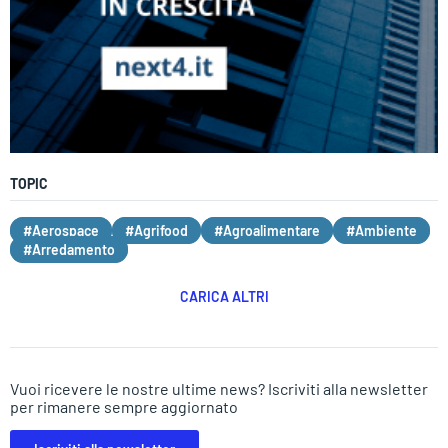
TOPIC
#Aerospace
#Agrifood
#Agroalimentare
#Ambiente
#Arredamento
CARICA ALTRI
Vuoi ricevere le nostre ultime news? Iscriviti alla newsletter
per rimanere sempre aggiornato