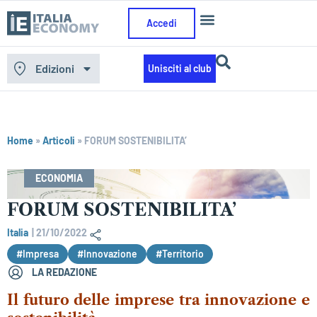
Accedi
Edizioni
Unisciti al club
Home
»
Articoli
»
FORUM SOSTENIBILITA’
ECONOMIA
FORUM SOSTENIBILITA’
Italia
|
21/10/2022
#Impresa
#Innovazione
#Territorio
LA REDAZIONE
Il futuro delle imprese tra innovazione e