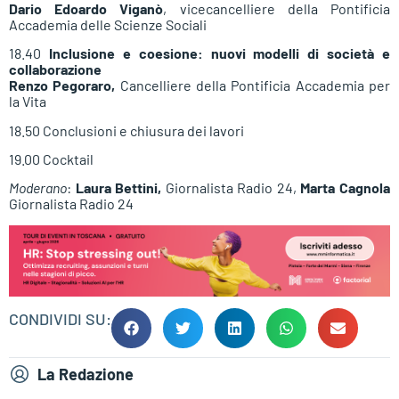
Dario Edoardo Viganò
, vicecancelliere della Pontificia
Accademia delle Scienze Sociali
18.40
Inclusione e coesione: nuovi modelli di società e
collaborazione
Renzo Pegoraro,
Cancelliere della Pontificia Accademia per
la Vita
18.50 Conclusioni e chiusura dei lavori
19.00 Cocktail
Moderano
:
Laura Bettini,
Giornalista Radio 24,
Marta Cagnola
Giornalista Radio 24
CONDIVIDI SU:
La Redazione