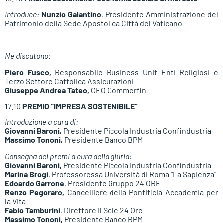
Introduce:
Nunzio
Galantino
, Presidente Amministrazione del
Patrimonio della Sede Apostolica Città del Vaticano
Ne discutono:
Piero Fusco,
Responsabile Business Unit Enti Religiosi e
Terzo Settore Cattolica Assicurazioni
Giuseppe Andrea Tateo,
CEO Commerfin
17.10
PREMIO “IMPRESA SOSTENIBILE”
Introduzione a cura di:
Giovanni Baroni,
Presidente Piccola Industria Confindustria
Massimo Tononi,
Presidente Banco BPM
Consegna dei premi a cura della giuria:
Giovanni Baroni,
Presidente Piccola Industria Confindustria
Marina Brogi
, Professoressa Università di Roma “La Sapienza”
Edoardo Garrone
, Presidente Gruppo 24 ORE
Renzo Pegoraro,
Cancelliere della Pontificia Accademia per
la Vita
Fabio Tamburini
, Direttore Il Sole 24 Ore
Massimo Tononi,
Presidente Banco BPM