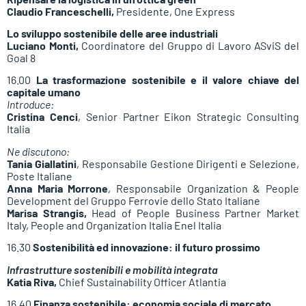
Claudio Franceschelli,
Presidente, One Express
Lo sviluppo sostenibile delle aree industriali
Luciano Monti,
Coordinatore del Gruppo di Lavoro ASviS del
Goal 8
16.00
La trasformazione sostenibile e il valore chiave del
capitale umano
Introduce:
Cristina Cenci
, Senior Partner Eikon Strategic Consulting
Italia
Ne discutono:
Tania Giallatini
, Responsabile Gestione Dirigenti e Selezione,
Poste Italiane
Anna Maria Morrone
, Responsabile Organization & People
Development del Gruppo Ferrovie dello Stato Italiane
Marisa Strangis,
Head of People Business Partner Market
Italy, People and Organization Italia Enel Italia
16.30
Sostenibilità ed innovazione: il futuro prossimo
Infrastrutture sostenibili e mobilità integrata
Katia Riva,
Chief Sustainability Officer Atlantia
16.40
Finanza sostenibile: economia sociale di mercato