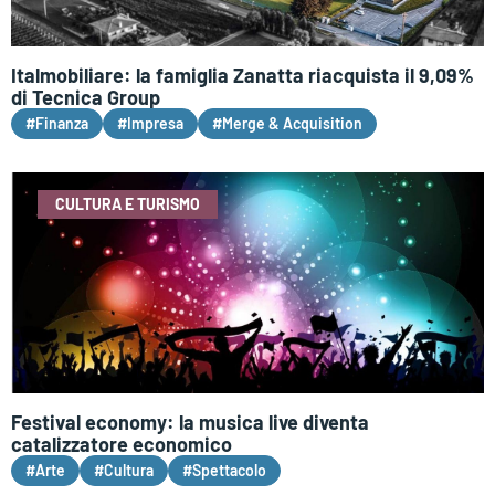
Italmobiliare: la famiglia Zanatta riacquista il 9,09%
di Tecnica Group
#Finanza
#Impresa
#Merge & Acquisition
CULTURA E TURISMO
Festival economy: la musica live diventa
catalizzatore economico
#Arte
#Cultura
#Spettacolo