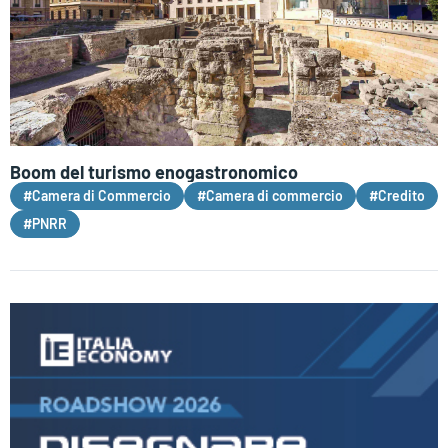
Boom del turismo enogastronomico
#Camera di Commercio
#Camera di commercio
#Credito
#PNRR