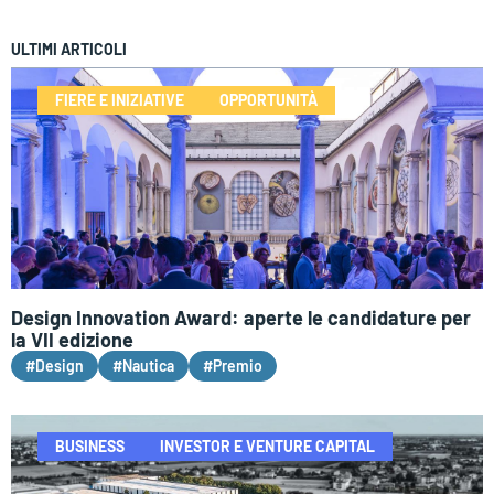
ULTIMI ARTICOLI
FIERE E INIZIATIVE
OPPORTUNITÀ
Design Innovation Award: aperte le candidature per
la VII edizione
#Design
#Nautica
#Premio
BUSINESS
INVESTOR E VENTURE CAPITAL