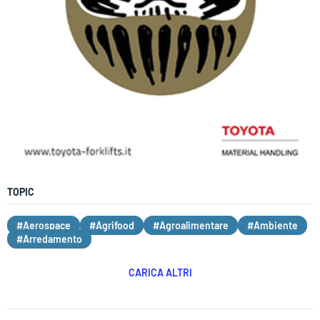
TOPIC
#Aerospace
#Agrifood
#Agroalimentare
#Ambiente
#Arredamento
CARICA ALTRI