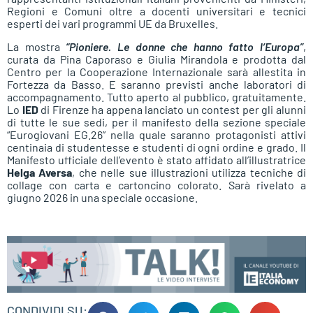
Regioni e Comuni oltre a docenti universitari e tecnici
esperti dei vari programmi UE da Bruxelles.
La mostra
“Pioniere. Le donne che hanno fatto l’Europa”
,
curata da Pina Caporaso e Giulia Mirandola e prodotta dal
Centro per la Cooperazione Internazionale sarà allestita in
Fortezza da Basso. E saranno previsti anche laboratori di
accompagnamento. Tutto aperto al pubblico, gratuitamente.
Lo
IED
di Firenze ha appena lanciato un contest per gli alunni
di tutte le sue sedi, per il manifesto della sezione speciale
“Eurogiovani EG.26” nella quale saranno protagonisti attivi
centinaia di studentesse e studenti di ogni ordine e grado. Il
Manifesto ufficiale dell’evento è stato affidato all’illustratrice
Helga Aversa
, che nelle sue illustrazioni utilizza tecniche di
collage con carta e cartoncino colorato. Sarà rivelato a
giugno 2026 in una speciale occasione.
CONDIVIDI SU: