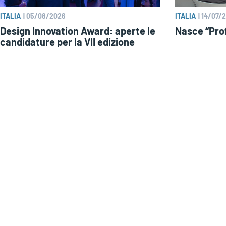
ITALIA
|
05/08/2026
ITALIA
|
14/07/
Design Innovation Award: aperte le
Nasce “Prof
candidature per la VII edizione