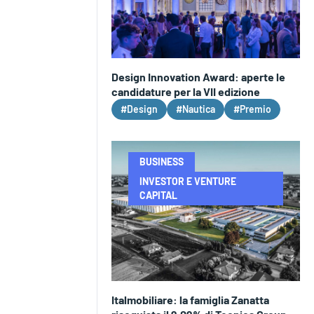
Design Innovation Award: aperte le
candidature per la VII edizione
#Design
#Nautica
#Premio
BUSINESS
INVESTOR E VENTURE
CAPITAL
Italmobiliare: la famiglia Zanatta