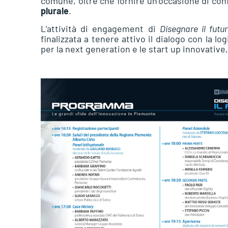
comune, oltre che fornire un’occasione di conf
plurale
.
L’attività di engagement di
Disegnare il futu
finalizzata a tenere attivo il dialogo con la l
per la next generation e le start up innovativ