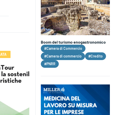
Boom del turismo enogastronomico
#Camera di Commercio
LATA
#Camera di commercio
#Credito
#PNRR