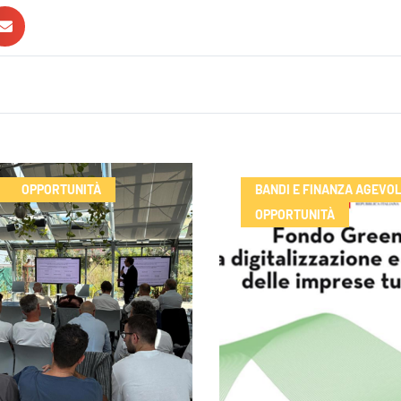
OPPORTUNITÀ
BANDI E FINANZA AGEVO
OPPORTUNITÀ