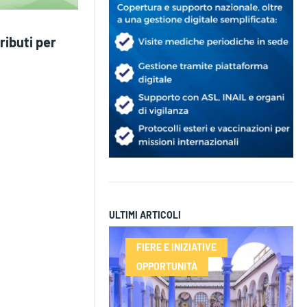
ibuti per
ULTIMI ARTICOLI
FIERE E INIZIATIVE
OPPORTUNITÀ