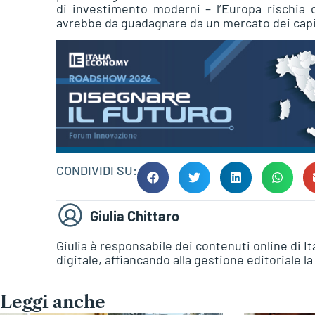
di investimento moderni – l’Europa rischia di
avrebbe da guadagnare da un mercato dei capit
CONDIVIDI SU:
Giulia Chittaro
Giulia è responsabile dei contenuti online di I
digitale, affiancando alla gestione editoriale l
Leggi anche