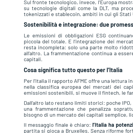
Sul fronte tecnologico, invece, l’Europa mostr
su tecnologie digitali come la DLT, ma pro
tokenizzati e stablecoin, ambiti in cui gli Stati
Sostenibilità e integrazione: due promes
Le emissioni di obbligazioni ESG continua
piccola del totale. E l’integrazione dei merca
resta incompleta: solo una parte molto ridott
all’altro. La frammentazione continua a essere
capitali.
Cosa significa tutto questo per l’Italia
Per l’Italia il rapporto AFME offre una lettura 
nella classifica europea dei mercati dei capi
emissioni sostenibili, si muove il fintech, le 
Dall’altro lato restano limiti storici: poche IP
una frammentazione che penalizza soprattu
bisogno di un mercato dei capitali semplice, li
Il messaggio finale è chiaro:
l’Italia ha poten
partita si gioca a Bruxelles. Senza riforme for