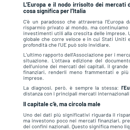
L’Europa e il nodo irrisolto dei mercati d
cosa significa per l’Italia
C’è un paradosso che attraversa l’Europa da
risparmio privato al mondo, ma continuiamo a
investimenti utili alla crescita delle imprese
globale che corre veloce e in cui Stati Uniti 
profondità che l’UE può solo invidiare.
L’ultimo rapporto dell’Associazione per i merc
situazione. L’ottava edizione del document
dell’unione dei mercati dei capitali, il grand
finanziari, renderli meno frammentati e più 
imprese.
La diagnosi, però, è sempre la stessa:
l’E
distanza con i principali mercati internazional
Il capitale c’è, ma circola male
Uno dei dati più significativi riguarda il risp
ma investono poco nei mercati finanziari, pre
dei confini nazionali. Questo significa meno li