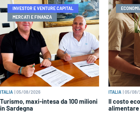
INVESTOR E VENTURE CAPITAL
ECONOMI
MERCATI E FINANZA
ITALIA
|
05/08/2026
ITALIA
|
05/08/
Turismo, maxi-intesa da 100 milioni
Il costo ec
in Sardegna
alimentare