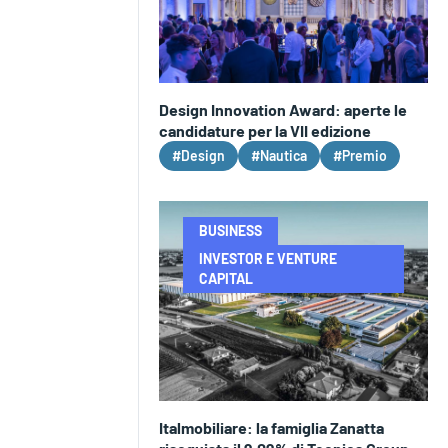
Design Innovation Award: aperte le
candidature per la VII edizione
#Design
#Nautica
#Premio
BUSINESS
INVESTOR E VENTURE
CAPITAL
Italmobiliare: la famiglia Zanatta