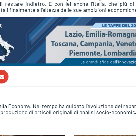
 restare indietro. E con lei anche l’Italia, che più di 
ali finalmente all’altezza delle sue ambizioni economich
talia Economy. Nel tempo ha guidato l’evoluzione del repa
a produzione di articoli originali di analisi socio-economic