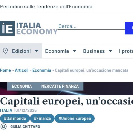
Periodico sulle tendenze dell’Economia
Edizioni
Economia
Business
I prot
Home
»
Articoli
»
Economia
»
Capitali europei, un’occasione mancata
ECONOMIA
MERCATI E FINANZA
Capitali europei, un’occas
ITALIA
|
01/12/2025
#Dal mondo
#Finanza
#Unione Europea
GIULIA CHITTARO