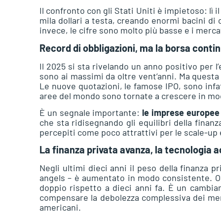
Il confronto con gli Stati Uniti è impietoso: lì 
mila dollari a testa, creando enormi bacini di 
invece, le cifre sono molto più basse e i merca
Record di obbligazioni, ma la borsa conti
Il 2025 si sta rivelando un anno positivo per l
sono ai massimi da oltre vent’anni. Ma questa 
Le nuove quotazioni, le famose IPO, sono infatt
aree del mondo sono tornate a crescere in mod
È un segnale importante:
le imprese europee 
che sta ridisegnando gli equilibri della finanz
percepiti come poco attrattivi per le scale-up
La finanza privata avanza, la tecnologia 
Negli ultimi dieci anni il peso della finanza pr
angels – è aumentato in modo consistente. Ogg
doppio rispetto a dieci anni fa. È un camb
compensare la debolezza complessiva dei merca
americani.