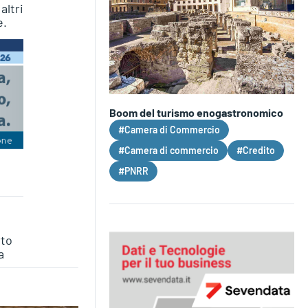
altri
e.
Boom del turismo enogastronomico
#Camera di Commercio
#Camera di commercio
#Credito
#PNRR
rto
a