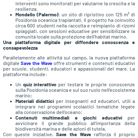
interventi sono monitorati per valutarne la crescita e la
resilienza.
Mondello (Palermo)
: un sito di ripristino con 125 m² di
Posidonia oceanica trapiantati. Il progetto ha coinvolto
circa 600 studenti nella raccolta e reimpianto di rizomi
spiaggiati, con sessioni educative per sensibilizzare la
comunità locale sulla protezione dell’habitat marino.
Una piattaforma digitale per diffondere conoscenza e
consapevolezza
Parallelamente alle attività sul campo, la nuova piattaforma
digitale
Save the Wave
offre strumenti e contenuti educativi
per scuole, studenti, educatori e appassionati del mare. La
piattaforma include:
Un
quiz interattivo
per testare le proprie conoscenze
sulla Posidonia oceanica e sul suo ruolo nell’ecosistema
marino;
Materiali didattici
per insegnanti ed educatori, utili a
integrare nei programmi scolastici tematiche legate
alla conservazione dell’oceano;
Contenuti multimediali e giochi educativi
per
avvicinare il grande pubblico all’importanza della
biodiversità marina e delle azioni di tutela.
Con queste iniziative,
Save the Wave
rafforza il proprio