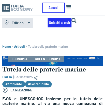
Accedi
Edizioni
Unisciti al club
Home
»
Articoli
»
Tutela delle praterie marine
ECONOMIA
GREEN ECONOMY
Tutela delle praterie marine
ITALIA
|
03/03/2025
#Ambiente
#Sostenibilità
LA REDAZIONE
E.ON e UNESCO-IOC insieme per la tutela delle
praterie marine: al via una nuova campagna di