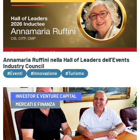
Annamaria Ruffini nella Hall of Leaders dell’Events
Industry Council
#Eventi
#Innovazione
#Turismo
INVESTOR E VENTURE CAPITAL
MERCATI E FINANZA