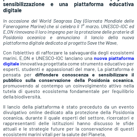
sensibilizzazione e una piattaforma educativa
digitale
In occasione del World Seagrass Day (Giornata Mondiale delle
Fanerogame Marine) che si celebra il 1° marzo, UNESCO-IOC ed
E.ON rinnovano il loro impegno per la protezione delle praterie di
Posidonia oceanica e annunciano il lancio della nuova
piattaforma digitale dedicata al progetto Save the Wave.
Con l’obiettivo di rafforzare la salvaguardia degli ecosistemi
marini, E.ON e UNESCO-IOC lanciano una
nuova piattaforma
digitale
innovativa progettata come strumento educativo per
esperti, studenti e appassionati del mare. La piattaforma è
pensata per
diffondere conoscenza e sensibilizzare il
pubblico sulla conservazione della Posidonia oceanica
,
promuovendo al contempo un coinvolgimento attivo nella
tutela di questo ecosistema fondamentale per l’equilibrio
della biodiversità.
Il lancio della piattaforma è stato preceduto da un evento
divulgativo online dedicato alla protezione della Posidonia
oceanica, durante il quale esperti del settore, ricercatori e
rappresentanti delle istituzioni hanno discusso le sfide
attuali e le strategie future per la conservazione di questi
ecosistemi marini vitali per la salute del Pianeta.