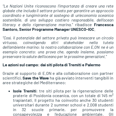
“Le Nazioni Unite riconoscono l’importanza di creare una rete
globale che includa il settore privato per garantire un approccio
coordinato e lungimirante al sostegno di un’economia oceanica
sostenibile, di uno sviluppo costiero responsabile, dell’ocean
literacy e della rigenerazione marina,”
ribadisce
Francesca
Santoro, Senior Programme Manager UNESCO-IOC
.
“Così, il potenziale del settore privato può innescare un circolo
virtuoso, coinvolgendo altri stakeholder nella tutela
dell’ambiente marino: la nostra collaborazione con E.ON ne è un
esempio concreto: una prova che, agendo insieme, possiamo
preservare la salute dell’oceano per le prossime generazioni.”
Le azioni sul campo: dai siti pilota di Tremiti e Palermo
Grazie al supporto di E.ON e alla collaborazione con partner
scientifici,
Save the Wave
ha già avviato interventi tangibili in
aree strategiche del Mediterraneo:
Isole Tremiti
: tre siti pilota per la rigenerazione delle
praterie di Posidonia oceanica, con un totale di 145 m²
trapiantati. Il progetto ha coinvolto anche 30 studenti
universitari durante 2 summer school e 2.008 studenti
in 32 scuole primarie, per promuovere la
consapevolezza e l’educazione ambientale. Gli