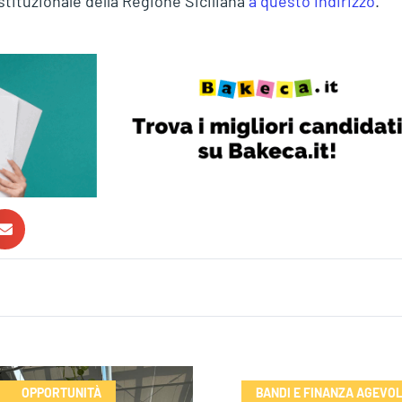
istituzionale della Regione Siciliana
a questo indirizzo
.
OPPORTUNITÀ
BANDI E FINANZA AGEVO