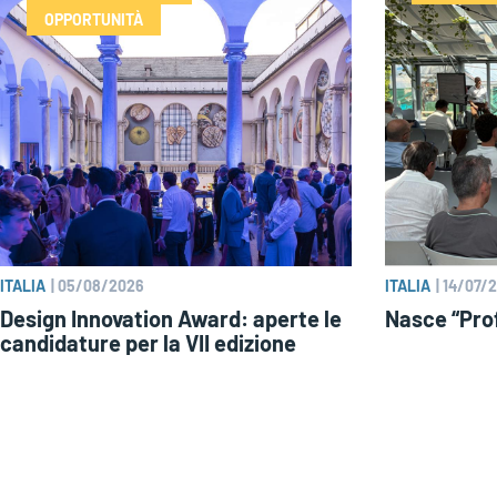
OPPORTUNITÀ
ITALIA
|
05/08/2026
ITALIA
|
14/07/
Design Innovation Award: aperte le
Nasce “Prof
candidature per la VII edizione