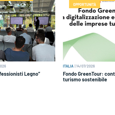
OPPORTUNITÀ
2026
ITALIA
|
14/07/2026
essionisti Legno”
Fondo GreenTour: contr
turismo sostenibile