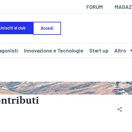
FORUM
MAGAZ
Unisciti al club
Accedi
agonisti
Innovazione e Tecnologie
Start up
Altro
ntributi