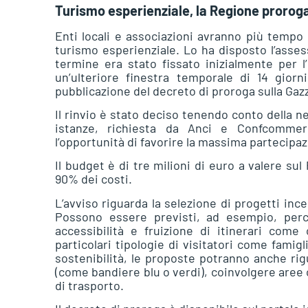
Turismo esperienziale, la Regione proroga 
Enti locali e associazioni avranno più tempo p
turismo esperienziale. Lo ha disposto l’assess
termine era stato fissato inizialmente per
un’ulteriore finestra temporale di 14 giorn
pubblicazione del decreto di proroga sulla Gazz
Il rinvio è stato deciso tenendo conto della 
istanze, richiesta da Anci e Confcommerci
l’opportunità di favorire la massima partecipaz
Il budget è di tre milioni di euro a valere su
90% dei costi.
L’avviso riguarda la selezione di progetti inc
Possono essere previsti, ad esempio, percor
accessibilità e fruizione di itinerari come
particolari tipologie di visitatori come famigl
sostenibilità, le proposte potranno anche rig
(come bandiere blu o verdi), coinvolgere aree 
di trasporto.