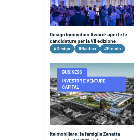
Design Innovation Award: aperte le
candidature per la VII edizione
#Design
#Nautica
#Premio
BUSINESS
INVESTOR E VENTURE
CAPITAL
Italmobiliare: la famiglia Zanatta