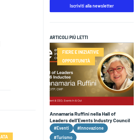
Iscriviti alla newsletter
ARTICOLI PIÙ LETTI
FIERE E INIZIATIVE
OPPORTUNITÀ
Annamaria Ruffini nella Hall of
Leaders dell’Events Industry Council
#Eventi
#Innovazione
LATA
#Turismo