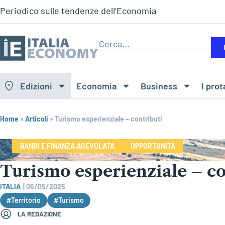
Periodico sulle tendenze dell’Economia
Edizioni
Economia
Business
I prot
Home
»
Articoli
»
Turismo esperienziale – contributi
BANDI E FINANZA AGEVOLATA
OPPORTUNITÀ
Turismo esperienziale – co
ITALIA
|
06/05/2025
#Territorio
#Turismo
LA REDAZIONE