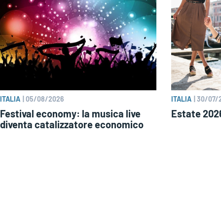
ITALIA
|
05/08/2026
ITALIA
|
30/07/
Festival economy: la musica live
Estate 2026
diventa catalizzatore economico