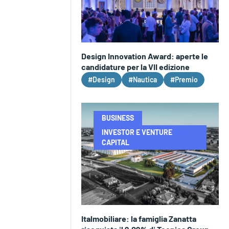
Design Innovation Award: aperte le
candidature per la VII edizione
#Design
#Nautica
#Premio
BUSINESS
INVESTOR E VENTURE
CAPITAL
Italmobiliare: la famiglia Zanatta