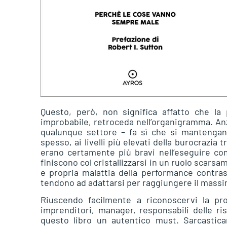
Questo, però, non significa affatto che la
improbabile, retroceda nell’organigramma. Anzi
qualunque settore – fa sì che si mantengan
spesso, ai livelli più elevati della burocrazia 
erano certamente più bravi nell’eseguire com
finiscono col cristallizzarsi in un ruolo scar
e propria malattia della performance contras
tendono ad adattarsi per raggiungere il massim
Riuscendo facilmente a riconoscervi la pro
imprenditori, manager, responsabili delle ri
questo libro un autentico must. Sarcastica