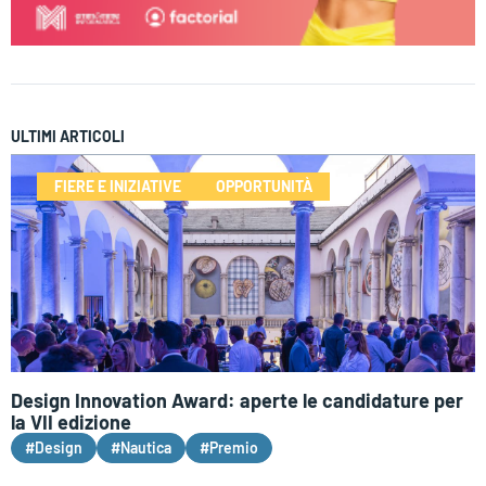
ULTIMI ARTICOLI
FIERE E INIZIATIVE
OPPORTUNITÀ
Design Innovation Award: aperte le candidature per
la VII edizione
#Design
#Nautica
#Premio