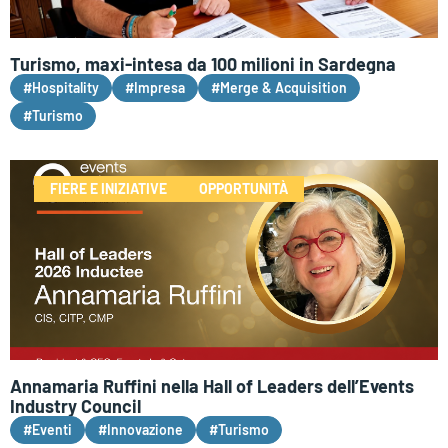
Turismo, maxi-intesa da 100 milioni in Sardegna
#Hospitality
#Impresa
#Merge & Acquisition
#Turismo
FIERE E INIZIATIVE
OPPORTUNITÀ
Annamaria Ruffini nella Hall of Leaders dell’Events
Industry Council
#Eventi
#Innovazione
#Turismo