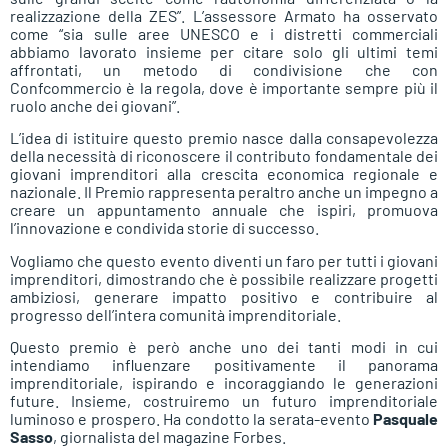
realizzazione della ZES”. L’assessore Armato ha osservato
come “sia sulle aree UNESCO e i distretti commerciali
abbiamo lavorato insieme per citare solo gli ultimi temi
affrontati, un metodo di condivisione che con
Confcommercio è la regola, dove è importante sempre più il
ruolo anche dei giovani”.
L’idea di istituire questo premio nasce dalla consapevolezza
della necessità di riconoscere il contributo fondamentale dei
giovani imprenditori alla crescita economica regionale e
nazionale. Il Premio rappresenta peraltro anche un impegno a
creare un appuntamento annuale che ispiri, promuova
l’innovazione e condivida storie di successo.
Vogliamo che questo evento diventi un faro per tutti i giovani
imprenditori, dimostrando che è possibile realizzare progetti
ambiziosi, generare impatto positivo e contribuire al
progresso dell’intera comunità imprenditoriale.
Questo premio è però anche uno dei tanti modi in cui
intendiamo influenzare positivamente il panorama
imprenditoriale, ispirando e incoraggiando le generazioni
future. Insieme, costruiremo un futuro imprenditoriale
luminoso e prospero. Ha condotto la serata-evento
Pasquale
Sasso
, giornalista del magazine Forbes.