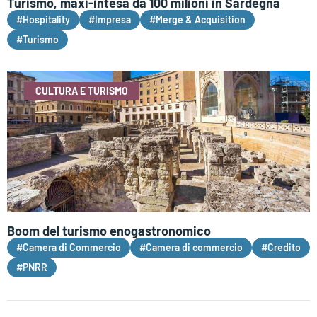
Turismo, maxi-intesa da 100 milioni in Sardegna
#Hospitality
#Impresa
#Merge & Acquisition
#Turismo
CULTURA E TURISMO
Boom del turismo enogastronomico
#Camera di Commercio
#Camera di commercio
#Credito
#PNRR