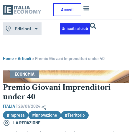
Accedi
Edizioni
Unisciti al club
Home
»
Articoli
»
Premio Giovani Imprenditori under 40
ECONOMIA
Premio Giovani Imprenditori
under 40
ITALIA
|
26/01/2024
#Impresa
#Innovazione
#Territorio
LA REDAZIONE