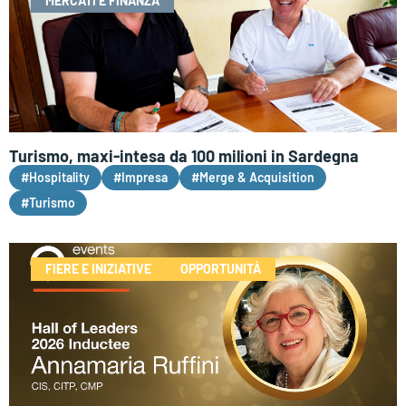
MERCATI E FINANZA
Turismo, maxi-intesa da 100 milioni in Sardegna
#Hospitality
#Impresa
#Merge & Acquisition
#Turismo
FIERE E INIZIATIVE
OPPORTUNITÀ