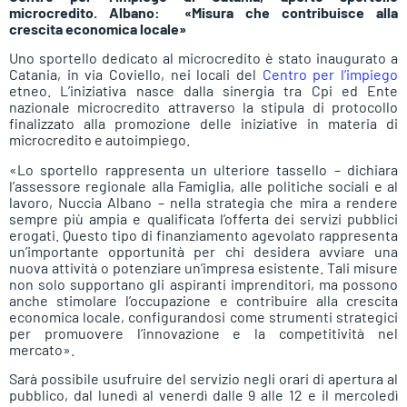
microcredito. Albano: «Misura che contribuisce alla
crescita economica locale»
Uno sportello dedicato al microcredito è stato inaugurato a
Catania, in via Coviello, nei locali del
Centro per l’impiego
etneo. L’iniziativa nasce dalla sinergia tra Cpi ed Ente
nazionale microcredito attraverso la stipula di protocollo
finalizzato alla promozione delle iniziative in materia di
microcredito e autoimpiego.
«Lo sportello rappresenta un ulteriore tassello – dichiara
l’assessore regionale alla Famiglia, alle politiche sociali e al
lavoro, Nuccia Albano – nella strategia che mira a rendere
sempre più ampia e qualificata l’offerta dei servizi pubblici
erogati. Questo tipo di finanziamento agevolato rappresenta
un’importante opportunità per chi desidera avviare una
nuova attività o potenziare un’impresa esistente. Tali misure
non solo supportano gli aspiranti imprenditori, ma possono
anche stimolare l’occupazione e contribuire alla crescita
economica locale, configurandosi come strumenti strategici
per promuovere l’innovazione e la competitività nel
mercato».
Sarà possibile usufruire del servizio negli orari di apertura al
pubblico, dal lunedì al venerdì dalle 9 alle 12 e il mercoledì