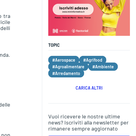
o tra
icile
delli
TOPIC
enda.
#Aerospace
#Agrifood
#Agroalimentare
#Ambiente
#Arredamento
CARICA ALTRI
delle
Vuoi ricevere le nostre ultime
news? Iscriviti alla newsletter per
rimanere sempre aggiornato
e non