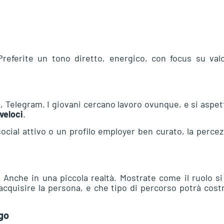
Preferite un tono diretto, energico, con focus su val
 Telegram. I giovani cercano lavoro ovunque, e si aspe
 veloci
.
ocial attivo o un profilo employer ben curato, la perce
 Anche in una piccola realtà. Mostrate come il ruolo s
cquisire la persona, e che tipo di percorso potrà cost
ogo