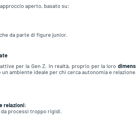
 approccio aperto, basato su:
che da parte di figure junior.
iate
ttive per la Gen Z. In realtà, proprio per la loro
dimens
 un ambiente ideale per chi cerca autonomia e relazione
e relazioni
;
 da processi troppo rigidi.