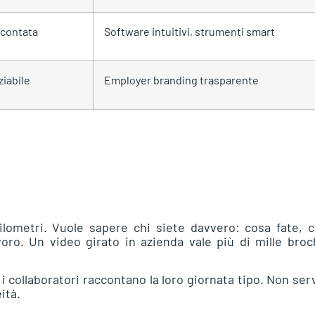
scontata
Software intuitivi, strumenti smart
iabile
Employer branding trasparente
hilometri. Vuole sapere chi siete davvero: cosa fate,
voro. Un video girato in azienda vale più di mille bro
i collaboratori raccontano la loro giornata tipo. Non se
ità.