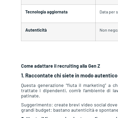
Tecnologia aggiornata
Data per 
Autenticità
Non negoz
Come adattare il recruiting alla Gen Z
1. Raccontate chi siete in modo autentico
Questa generazione “fiuta il marketing” a c
trattate i dipendenti, com’è l’ambiente di la
patinate.
Suggerimento: create brevi video social dove 
grandi budget: bastano autenticità e spontane