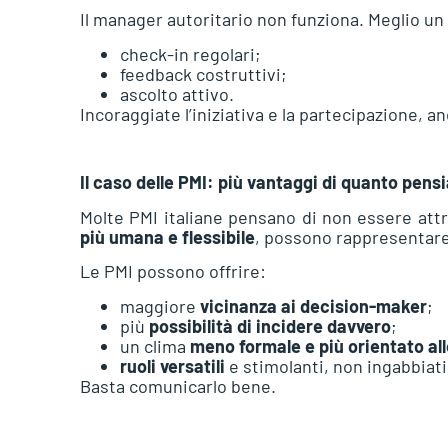
Il manager autoritario non funziona. Meglio un
check-in regolari;
feedback costruttivi;
ascolto attivo.
Incoraggiate l’iniziativa e la partecipazione, an
Il caso delle PMI: più vantaggi di quanto pens
Molte PMI italiane pensano di non essere attra
più umana e flessibile
, possono rappresentare
Le PMI possono offrire:
maggiore
vicinanza ai decision-maker
;
più
possibilità di incidere davvero
;
un clima
meno formale e più orientato all
ruoli versatili
e stimolanti, non ingabbiati
Basta comunicarlo bene.