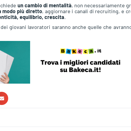
Richiede
un cambio di mentalità
, non necessariamente gr
 modo più diretto
, aggiornare i canali di recruiting, e c
nticità, equilibrio, crescita
.
 dei giovani lavoratori saranno anche quelle che avrann