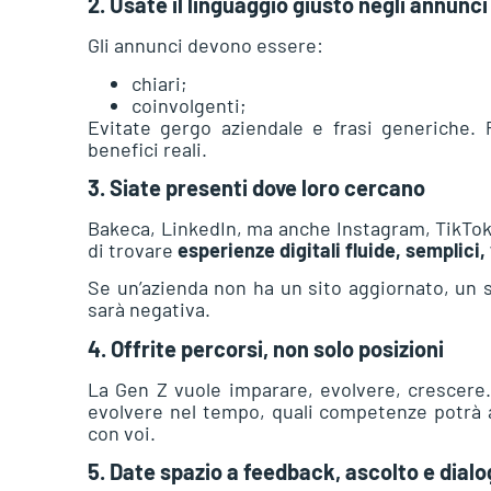
2. Usate il linguaggio giusto negli annunci
Gli annunci devono essere:
chiari;
coinvolgenti;
Evitate gergo aziendale e frasi generiche. 
benefici reali.
3. Siate presenti dove loro cercano
Bakeca, LinkedIn, ma anche Instagram, TikTok,
di trovare
esperienze digitali fluide, semplici,
Se un’azienda non ha un sito aggiornato, un s
sarà negativa.
4. Offrite percorsi, non solo posizioni
La Gen Z vuole imparare, evolvere, crescere.
evolvere nel tempo, quali competenze potrà a
con voi.
5. Date spazio a feedback, ascolto e dial