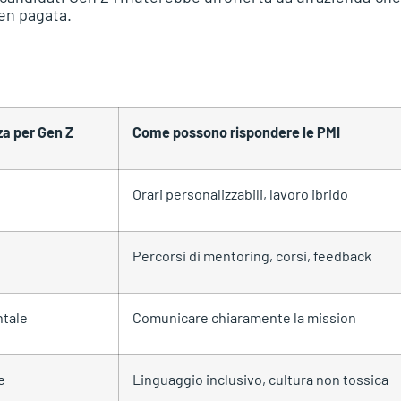
ben pagata.
a per Gen Z
Come possono rispondere le PMI
Orari personalizzabili, lavoro ibrido
Percorsi di mentoring, corsi, feedback
tale
Comunicare chiaramente la mission
e
Linguaggio inclusivo, cultura non tossica