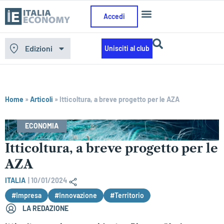
Accedi
Edizioni
Unisciti al club
Home
»
Articoli
»
Itticoltura, a breve progetto per le AZA
ECONOMIA
Itticoltura, a breve progetto per le
AZA
ITALIA
|
10/01/2024
#Impresa
#Innovazione
#Territorio
LA REDAZIONE