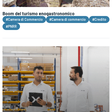
Boom del turismo enogastronomico
#Camera di Commercio
#Camera di commercio
#Credito
#PNRR