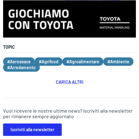
TOPIC
#Aerospace
#Agrifood
#Agroalimentare
#Ambiente
#Arredamento
CARICA ALTRI
Vuoi ricevere le nostre ultime news? Iscriviti alla newsletter
per rimanere sempre aggiornato
Iscriviti alla newsletter