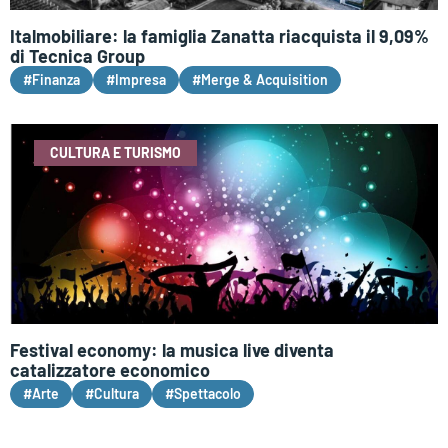
Italmobiliare: la famiglia Zanatta riacquista il 9,09%
di Tecnica Group
#Finanza
#Impresa
#Merge & Acquisition
CULTURA E TURISMO
Festival economy: la musica live diventa
catalizzatore economico
#Arte
#Cultura
#Spettacolo