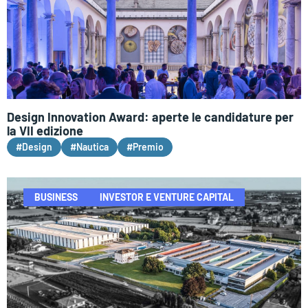
Design Innovation Award: aperte le candidature per
la VII edizione
#Design
#Nautica
#Premio
BUSINESS
INVESTOR E VENTURE CAPITAL