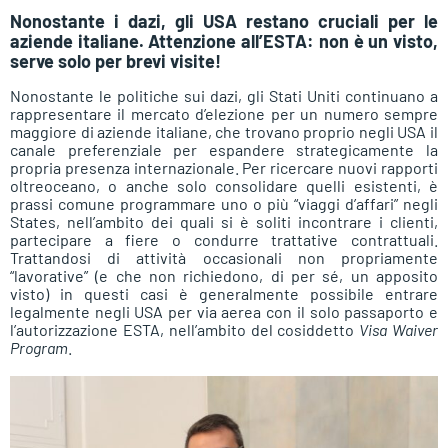
Nonostante i dazi, gli USA restano cruciali per le
aziende italiane. Attenzione all’ESTA: non è un visto,
serve solo per brevi visite!
Nonostante le politiche sui dazi, gli Stati Uniti continuano a
rappresentare il mercato d’elezione per un numero sempre
maggiore di aziende italiane, che trovano proprio negli USA il
canale preferenziale per espandere strategicamente la
propria presenza internazionale. Per ricercare nuovi rapporti
oltreoceano, o anche solo consolidare quelli esistenti, è
prassi comune programmare uno o più “viaggi d’affari” negli
States, nell’ambito dei quali si è soliti incontrare i clienti,
partecipare a fiere o condurre trattative contrattuali.
Trattandosi di attività occasionali non propriamente
“lavorative” (e che non richiedono, di per sé, un apposito
visto) in questi casi è generalmente possibile entrare
legalmente negli USA per via aerea con il solo passaporto e
l’autorizzazione ESTA, nell’ambito del cosiddetto
Visa Waiver
Program
.