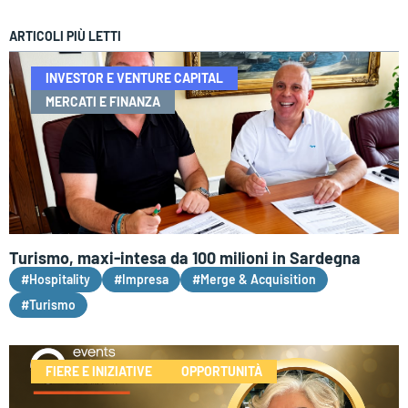
ARTICOLI PIÙ LETTI
INVESTOR E VENTURE CAPITAL
MERCATI E FINANZA
Turismo, maxi-intesa da 100 milioni in Sardegna
#Hospitality
#Impresa
#Merge & Acquisition
#Turismo
FIERE E INIZIATIVE
OPPORTUNITÀ