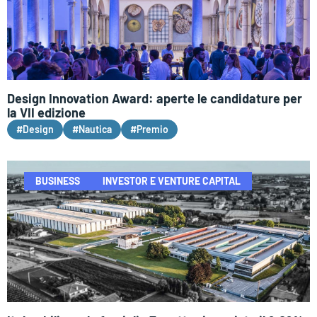
Design Innovation Award: aperte le candidature per
la VII edizione
#Design
#Nautica
#Premio
BUSINESS
INVESTOR E VENTURE CAPITAL