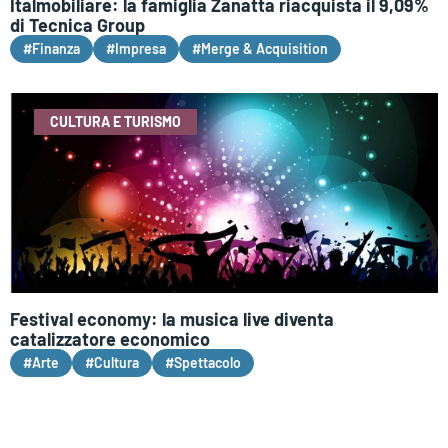
Italmobiliare: la famiglia Zanatta riacquista il 9,09%
di Tecnica Group
#Finanza
#Impresa
#Merge & Acquisition
CULTURA E TURISMO
Festival economy: la musica live diventa
catalizzatore economico
#Arte
#Cultura
#Spettacolo