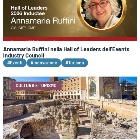
Annamaria Ruffini nella Hall of Leaders dell’Events
Industry Council
#Eventi
#Innovazione
#Turismo
CULTURA E TURISMO