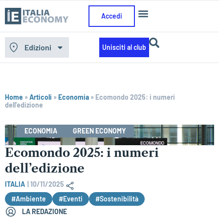
Accedi
Edizioni
Unisciti al club
Home
»
Articoli
»
Economia
»
Ecomondo 2025: i numeri
dell’edizione
ECONOMIA
GREEN ECONOMY
Ecomondo 2025: i numeri
dell’edizione
ITALIA
|
10/11/2025
#Ambiente
#Eventi
#Sostenibilità
LA REDAZIONE