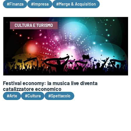
#Finanza
#Impresa
#Merge & Acquisition
CULTURA E TURISMO
Festival economy: la musica live diventa
catalizzatore economico
#Arte
#Cultura
#Spettacolo