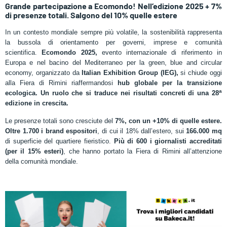
Grande partecipazione a Ecomondo! Nell’edizione 2025 + 7%
di presenze totali. Salgono del 10% quelle estere
In un contesto mondiale sempre più volatile, la sostenibilità rappresenta
la bussola di orientamento per governi, imprese e comunità
scientifica.
Ecomondo 2025,
evento internazionale di riferimento in
Europa e nel bacino del Mediterraneo per la green, blue and circular
economy, organizzato da
Italian Exhibition Group (IEG),
si chiude oggi
alla Fiera di Rimini riaffermandosi
hub globale per la transizione
a
ecologica. Un ruolo che si traduce nei risultati concreti di una 28
edizione in crescita.
Le presenze totali sono cresciute del
7%, con un +10% di quelle estere.
O
ltre 1.700 i brand espositori
, di cui il 18% dall’estero, sui
166.000 mq
di superficie del quartiere fieristico.
Più di 600 i giornalisti accreditati
(per il 15% esteri)
, che hanno portato la Fiera di Rimini all’attenzione
della comunità mondiale.