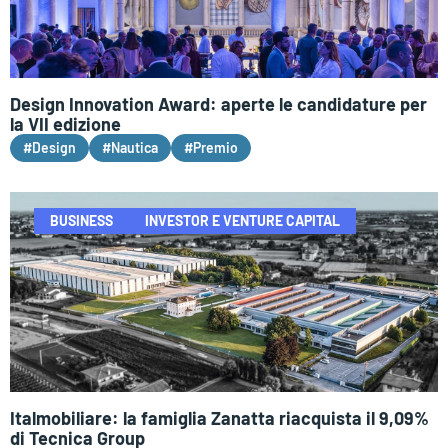
Design Innovation Award: aperte le candidature per
la VII edizione
#Design
#Nautica
#Premio
BUSINESS
INVESTOR E VENTURE CAPITAL
Italmobiliare: la famiglia Zanatta riacquista il 9,09%
di Tecnica Group