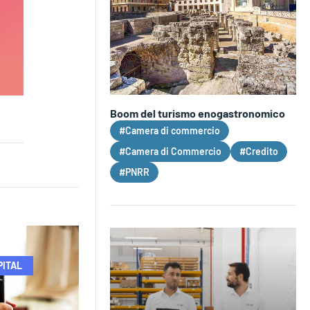
Boom del turismo enogastronomico
#Camera di commercio
#Camera di Commercio
#Credito
#PNRR
PITAL