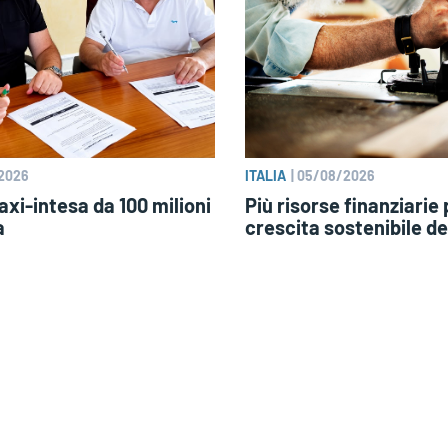
2026
ITALIA
|
05/08/2026
xi-intesa da 100 milioni
Più risorse finanziarie 
a
crescita sostenibile de