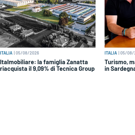
ITALIA
|
05/08/2026
ITALIA
|
05/08/
Italmobiliare: la famiglia Zanatta
Turismo, ma
riacquista il 9,09% di Tecnica Group
in Sardegn