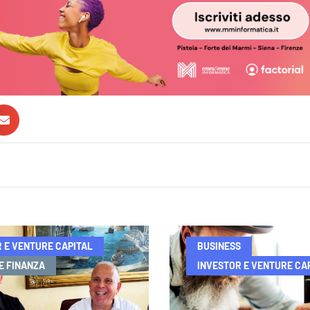
 E VENTURE CAPITAL
BUSINESS
E FINANZA
INVESTOR E VENTURE CA