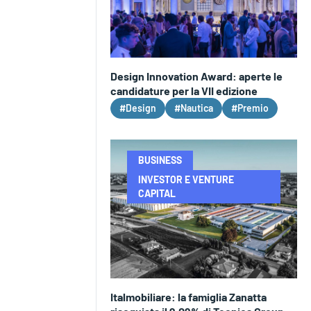
Design Innovation Award: aperte le
candidature per la VII edizione
#Design
#Nautica
#Premio
BUSINESS
INVESTOR E VENTURE
CAPITAL
Italmobiliare: la famiglia Zanatta