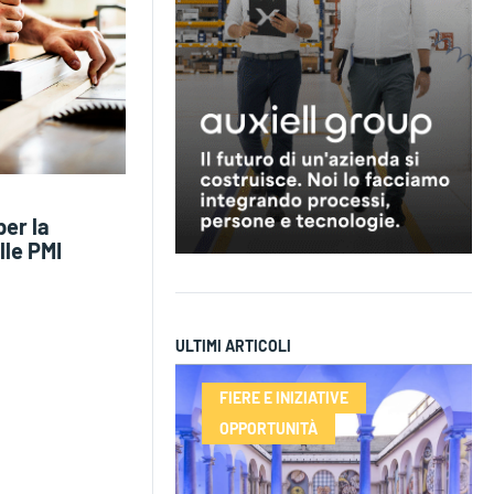
per la
lle PMI
ULTIMI ARTICOLI
FIERE E INIZIATIVE
OPPORTUNITÀ