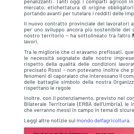
penalizzanti. Tanti oggi i comparti agricoli i
mercato, etichettatura di origine obbligatori
portando avanti per tutelare i redditi delle imp
Il nuovo contratto provinciale dei lavoratori
per uno sviluppo ancora più sostenibile del 
nostro territorio – ha sottolineato tra l’altro
lavori.
Tra le migliorie che ci eravamo prefissati, quel
le necessità segnalate dalle nostre impres
rispetto della qualità delle condizioni lavor
precisato Rossi – non potevamo inoltre che pu
fenomeni di caporalato che interessano il com
delle battaglie simbolo della nostra Organi
rispettano le regole
Inoltre, con il potenziamento, previsto nei cont
Bilaterale Territoriale (ERBA dell’Umbria), le 
che verranno messi in campo in tema di sicurez
Leggi altre notizie sul
mondo dell’agricoltura
.