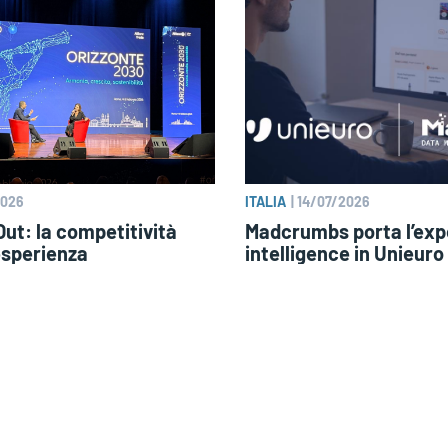
2026
ITALIA
|
14/07/2026
ut: la competitività
Madcrumbs porta l’exp
esperienza
intelligence in Unieuro