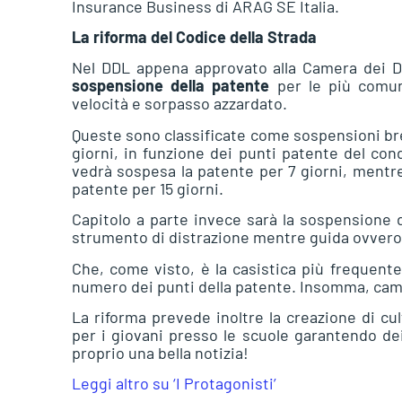
Insurance Business di ARAG SE Italia.
La riforma del Codice della Strada
Nel DDL appena approvato alla Camera dei De
sospensione della patente
per le più comuni
velocità e sorpasso azzardato.
Queste sono classificate come sospensioni bre
giorni, in funzione dei punti patente del con
vedrà sospesa la patente per 7 giorni, mentre
patente per 15 giorni.
Capitolo a parte invece sarà la sospensione de
strumento di distrazione mentre guida ovvero ce
Che, come visto, è la casistica più frequente
numero dei punti della patente. Insomma, camb
La riforma prevede inoltre la creazione di cul
per i giovani presso le scuole garantendo dei
proprio una bella notizia!
Leggi altro su ‘I Protagonisti’