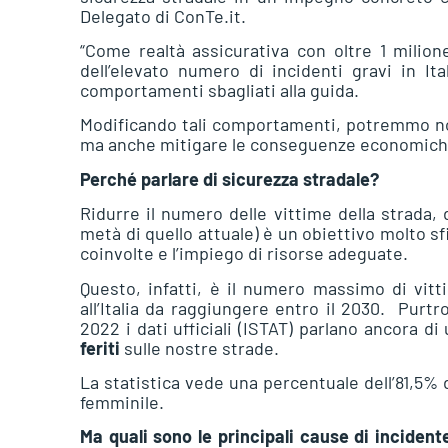
Delegato di ConTe.it.
“Come realtà assicurativa con oltre 1 milion
dell’elevato numero di incidenti gravi in It
comportamenti sbagliati alla guida.
Modificando tali comportamenti, potremmo non 
ma anche mitigare le conseguenze economiche 
Perché parlare di sicurezza stradale?
Ridurre il numero delle vittime della strada, 
metà di quello attuale) è un obiettivo molto 
coinvolte e l’impiego di risorse adeguate.
Questo, infatti, è il numero massimo di vit
all’Italia da raggiungere entro il 2030. Purt
2022 i dati ufficiali (ISTAT) parlano ancora 
feriti
sulle nostre strade.
La statistica vede una percentuale dell’81,5% 
femminile.
Ma quali sono le principali cause di incident