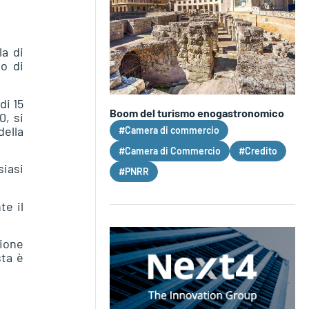
la di
o di
di 15
Boom del turismo enogastronomico
0, si
della
#Camera di commercio
#Camera di Commercio
#Credito
siasi
#PNRR
te il
zione
sta è