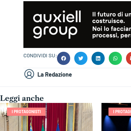
CONDIVIDI SU:
La Redazione
Leggi anche
I PROTAGONISTI
I PROTAG