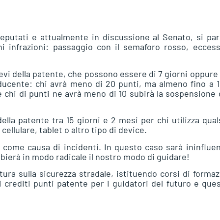
putati e attualmente in discussione al Senato, si par
 infrazioni: passaggio con il semaforo rosso, eccess
vi della patente, che possono essere di 7 giorni oppure 
ducente: chi avrà meno di 20 punti, ma almeno fino a 1
 chi di punti ne avrà meno di 10 subirà la sospensione 
lla patente tra 15 giorni e 2 mesi per chi utilizza qual
llulare, tablet o altro tipo di device.
 come causa di incidenti. In questo caso sarà ininfluen
ierà in modo radicale il nostro modo di guidare!
tura sulla sicurezza stradale, istituendo corsi di forma
 crediti punti patente per i guidatori del futuro e que