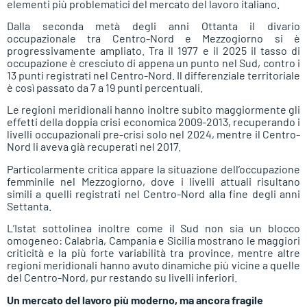
elementi più problematici del mercato del lavoro italiano.
Dalla seconda metà degli anni Ottanta il divario
occupazionale tra Centro-Nord e Mezzogiorno si è
progressivamente ampliato. Tra il 1977 e il 2025 il tasso di
occupazione è cresciuto di appena un punto nel Sud, contro i
13 punti registrati nel Centro-Nord. Il differenziale territoriale
è così passato da 7 a 19 punti percentuali.
Le regioni meridionali hanno inoltre subito maggiormente gli
effetti della doppia crisi economica 2009-2013, recuperando i
livelli occupazionali pre-crisi solo nel 2024, mentre il Centro-
Nord li aveva già recuperati nel 2017.
Particolarmente critica appare la situazione dell’occupazione
femminile nel Mezzogiorno, dove i livelli attuali risultano
simili a quelli registrati nel Centro-Nord alla fine degli anni
Settanta.
L’Istat sottolinea inoltre come il Sud non sia un blocco
omogeneo: Calabria, Campania e Sicilia mostrano le maggiori
criticità e la più forte variabilità tra province, mentre altre
regioni meridionali hanno avuto dinamiche più vicine a quelle
del Centro-Nord, pur restando su livelli inferiori.
Un mercato del lavoro più moderno, ma ancora fragile