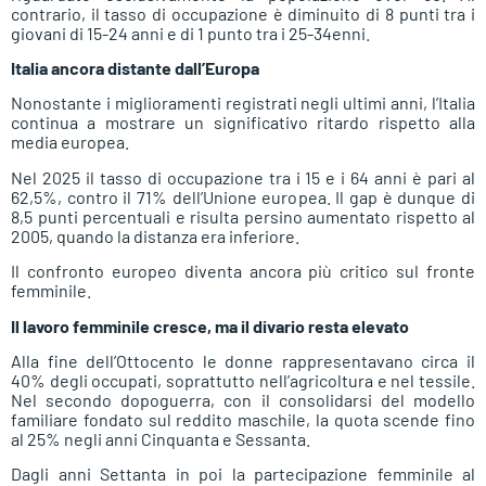
contrario, il tasso di occupazione è diminuito di 8 punti tra i
giovani di 15-24 anni e di 1 punto tra i 25-34enni.
Italia ancora distante dall’Europa
Nonostante i miglioramenti registrati negli ultimi anni, l’Italia
continua a mostrare un significativo ritardo rispetto alla
media europea.
Nel 2025 il tasso di occupazione tra i 15 e i 64 anni è pari al
62,5%, contro il 71% dell’Unione europea. Il gap è dunque di
8,5 punti percentuali e risulta persino aumentato rispetto al
2005, quando la distanza era inferiore.
Il confronto europeo diventa ancora più critico sul fronte
femminile.
Il lavoro femminile cresce, ma il divario resta elevato
Alla fine dell’Ottocento le donne rappresentavano circa il
40% degli occupati, soprattutto nell’agricoltura e nel tessile.
Nel secondo dopoguerra, con il consolidarsi del modello
familiare fondato sul reddito maschile, la quota scende fino
al 25% negli anni Cinquanta e Sessanta.
Dagli anni Settanta in poi la partecipazione femminile al