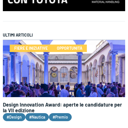
ULTIMI ARTICOLI
FIERE E INIZIATIVE
OPPORTUNITÀ
Design Innovation Award: aperte le candidature per
la VII edizione
#Design
#Nautica
#Premio