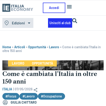
Accedi
Edizioni
Unisciti al club
Home
»
Articoli
»
Opportunità
»
Lavoro
»
Come è cambiata l’Italia in
oltre 150 anni
LAVORO
OPPORTUNITÀ
Come è cambiata l’Italia in oltre
150 anni
ITALIA
|
07/05/2026
#Focus
#Lavoro
#Occupazione
GIULIA CHITTARO