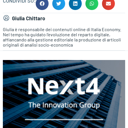
CONDIVIDI SU:
Giulia Chittaro
Giulia è responsabile dei contenuti online di Italia Economy.
Nel tempo ha guidato l’evoluzione del reparto digitale,
affiancando alla gestione editoriale la produzione di articoli
originali di analisi socio-economica