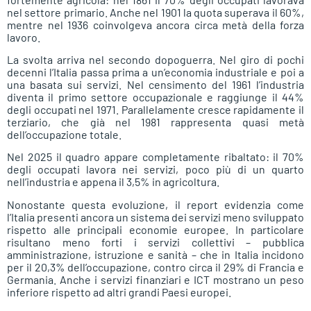
nel settore primario. Anche nel 1901 la quota superava il 60%,
mentre nel 1936 coinvolgeva ancora circa metà della forza
lavoro.
La svolta arriva nel secondo dopoguerra. Nel giro di pochi
decenni l’Italia passa prima a un’economia industriale e poi a
una basata sui servizi. Nel censimento del 1961 l’industria
diventa il primo settore occupazionale e raggiunge il 44%
degli occupati nel 1971. Parallelamente cresce rapidamente il
terziario, che già nel 1981 rappresenta quasi metà
dell’occupazione totale.
Nel 2025 il quadro appare completamente ribaltato: il 70%
degli occupati lavora nei servizi, poco più di un quarto
nell’industria e appena il 3,5% in agricoltura.
Nonostante questa evoluzione, il report evidenzia come
l’Italia presenti ancora un sistema dei servizi meno sviluppato
rispetto alle principali economie europee. In particolare
risultano meno forti i servizi collettivi – pubblica
amministrazione, istruzione e sanità – che in Italia incidono
per il 20,3% dell’occupazione, contro circa il 29% di Francia e
Germania. Anche i servizi finanziari e ICT mostrano un peso
inferiore rispetto ad altri grandi Paesi europei.