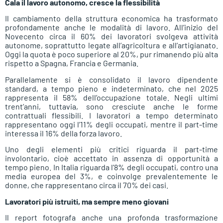
Cala il lavoro autonomo, cresce la flessibilità
Il cambiamento della struttura economica ha trasformato
profondamente anche le modalità di lavoro. All’inizio del
Novecento circa il 60% dei lavoratori svolgeva attività
autonome, soprattutto legate all’agricoltura e all’artigianato.
Oggi la quota è poco superiore al 20%, pur rimanendo più alta
rispetto a Spagna, Francia e Germania.
Parallelamente si è consolidato il lavoro dipendente
standard, a tempo pieno e indeterminato, che nel 2025
rappresenta il 58% dell’occupazione totale. Negli ultimi
trent’anni, tuttavia, sono cresciute anche le forme
contrattuali flessibili. I lavoratori a tempo determinato
rappresentano oggi l’11% degli occupati, mentre il part-time
interessa il 16% della forza lavoro.
Uno degli elementi più critici riguarda il part-time
involontario, cioè accettato in assenza di opportunità a
tempo pieno. In Italia riguarda l’8% degli occupati, contro una
media europea del 3%, e coinvolge prevalentemente le
donne, che rappresentano circa il 70% dei casi.
Lavoratori più istruiti, ma sempre meno giovani
Il report fotografa anche una profonda trasformazione