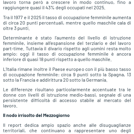
lavoro torna però a crescere in modo continuo, fino a
raggiungere quasi il 43% degli occupati nel 2025.
Tra il 1977 e il 2025 il tasso di occupazione femminile aumenta
di circa 20 punti percentuali, mentre quello maschile cala di
oltre 3 punti.
Determinante è stato l’aumento del livello di istruzione
femminile, insieme all’espansione del terziario e del lavoro
part-time. Tuttavia il divario rispetto agli uomini resta molto
ampio: oggi il tasso di occupazione femminile è ancora
inferiore di quasi 18 punti rispetto a quello maschile.
L’Italia rimane inoltre il Paese europeo con il più basso tasso
di occupazione femminile: circa 9 punti sotto la Spagna, 13
sotto la Francia e addirittura 20 sotto la Germania.
Le differenze risultano particolarmente accentuate tra le
donne con livelli di istruzione medio-bassi, segnale di una
persistente difficoltà di accesso stabile al mercato del
lavoro.
Il nodo irrisolto del Mezzogiorno
Il report dedica ampio spazio anche alle disuguaglianze
territoriali, che continuano a rappresentare uno degli