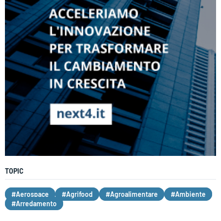
TOPIC
#Aerospace
#Agrifood
#Agroalimentare
#Ambiente
#Arredamento