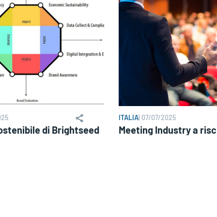
025
ITALIA
|
07/07/2025
ostenibile di Brightseed
Meeting Industry a ris