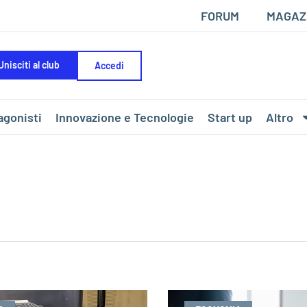
FORUM
MAGAZ
Unisciti al club
Accedi
agonisti
Innovazione e Tecnologie
Start up
Altro