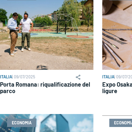
ITALIA
|
09/07/2025
ITALIA
|
09/07/2
Porta Romana: riqualificazione del
Expo Osaka
parco
ligure
ECONOMIA
ECONOMI