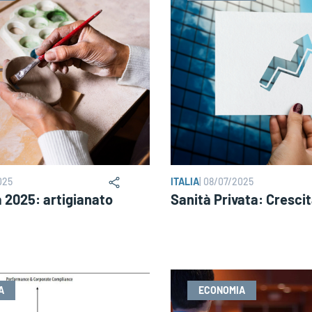
025
ITALIA
|
08/07/2025
 2025: artigianato
Sanità Privata: Crescit
A
ECONOMIA