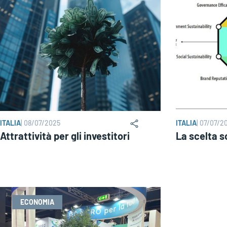
ITALIA
|
08/07/2025
ITALIA
|
07/07/2
Attrattività per gli investitori
La scelta s
ECONOMIA