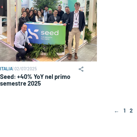
ITALIA
|
02/07/2025
Seed: +40% YoY nel primo
semestre 2025
←
1
2