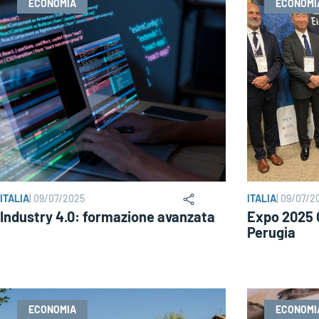
ECONOMIA
ECONOMI
ITALIA
|
09/07/2025
ITALIA
|
09/07/2
Industry 4.0: formazione avanzata
Expo 2025 O
Perugia
ECONOMIA
ECONOMI