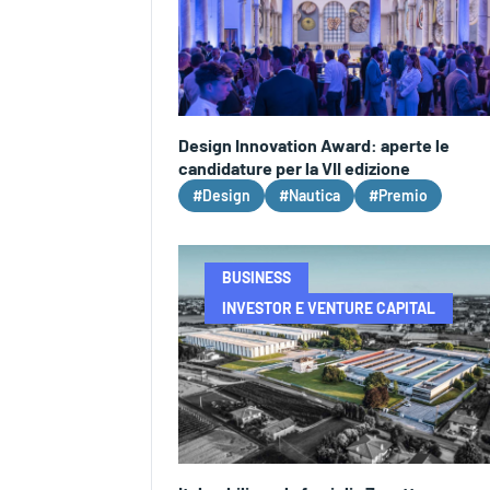
Design Innovation Award: aperte le
candidature per la VII edizione
#Design
#Nautica
#Premio
BUSINESS
INVESTOR E VENTURE CAPITAL