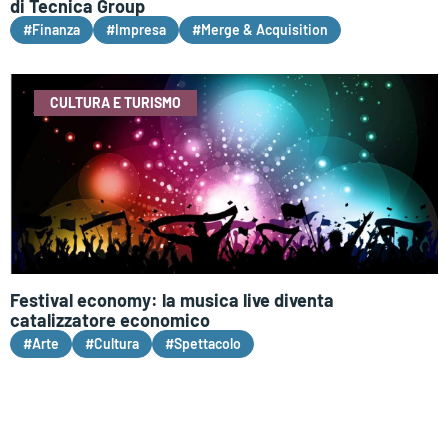
di Tecnica Group
#Finanza
#Impresa
#Merge & Acquisition
CULTURA E TURISMO
Festival economy: la musica live diventa
catalizzatore economico
#Arte
#Cultura
#Spettacolo