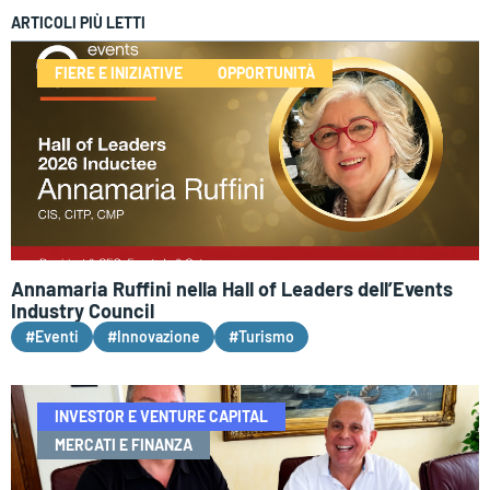
ARTICOLI PIÙ LETTI
FIERE E INIZIATIVE
OPPORTUNITÀ
Annamaria Ruffini nella Hall of Leaders dell’Events
Industry Council
#Eventi
#Innovazione
#Turismo
INVESTOR E VENTURE CAPITAL
MERCATI E FINANZA