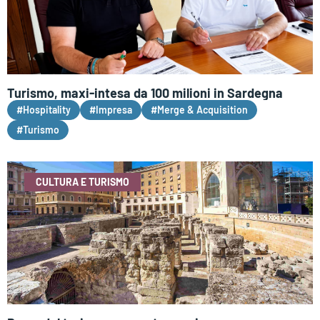
Turismo, maxi-intesa da 100 milioni in Sardegna
#Hospitality
#Impresa
#Merge & Acquisition
#Turismo
CULTURA E TURISMO