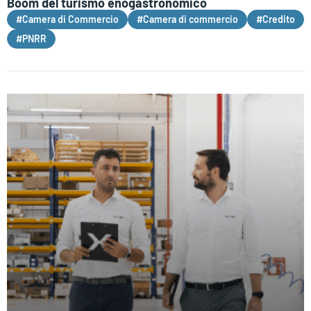
Boom del turismo enogastronomico
#Camera di Commercio
#Camera di commercio
#Credito
#PNRR