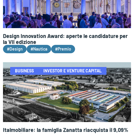
Design Innovation Award: aperte le candidature per
la VII edizione
#Design
#Nautica
#Premio
BUSINESS
INVESTOR E VENTURE CAPITAL
Italmobiliare: la famiglia Zanatta riacquista il 9,09%