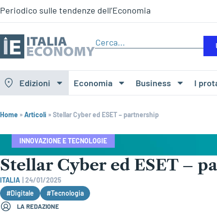
Periodico sulle tendenze dell’Economia
Edizioni
Economia
Business
I prot
Home
»
Articoli
»
Stellar Cyber ed ESET – partnership
INNOVAZIONE E TECNOLOGIE
Stellar Cyber ed ESET – p
ITALIA
|
24/01/2025
#Digitale
#Tecnologia
LA REDAZIONE