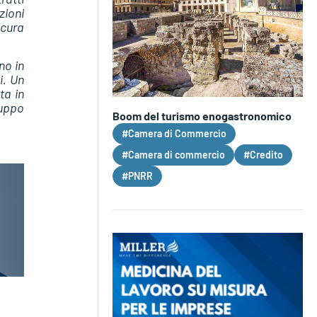
zioni
icura
no in
i. Un
ta in
luppo
Boom del turismo enogastronomico
#Camera di Commercio
#Camera di commercio
#Credito
#PNRR