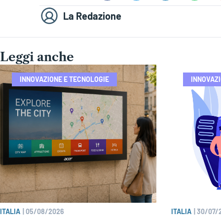
La Redazione
Leggi anche
INNOVAZIONE E TECNOLOGIE
INNOVAZI
ITALIA
|
05/08/2026
ITALIA
|
30/07/