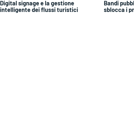
Digital signage e la gestione
Bandi pubbl
intelligente dei flussi turistici
sblocca i p