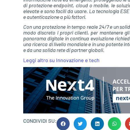
di protezione endpoint, cloud o mobile, le soluzio
elevate e sono facili da usare. La tecnologia ESET
e autenticazione a più fattori.
Con una protezione in tempo reale 24/7 e un soli
modo discreto i propri clienti, per mantenere gli u
panorama digitale in continua evoluzione richie
una ricerca di livello mondiale e in una potente in
e da una solida rete di partner globali.
Leggi altro su Innovazione e tech
CONDIVIDI SU: