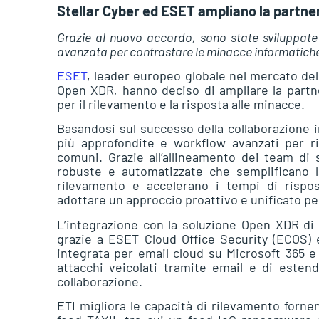
Stellar Cyber ed ESET ampliano la partner
Grazie al nuovo accordo, sono state sviluppate
avanzata per contrastare le minacce informatiche
ESET
, leader europeo globale nel mercato dell
Open XDR, hanno deciso di ampliare la partne
per il rilevamento e la risposta alle minacce.
Basandosi sul successo della collaborazione i
più approfondite e workflow avanzati per ri
comuni. Grazie all’allineamento dei team di 
robuste e automatizzate che semplificano la
rilevamento e accelerano i tempi di rispos
adottare un approccio proattivo e unificato pe
L’integrazione con la soluzione Open XDR di S
grazie a ESET Cloud Office Security (ECOS) 
integrata per email cloud su Microsoft 365 e 
attacchi veicolati tramite email e di estende
collaborazione.
ETI migliora le capacità di rilevamento forne