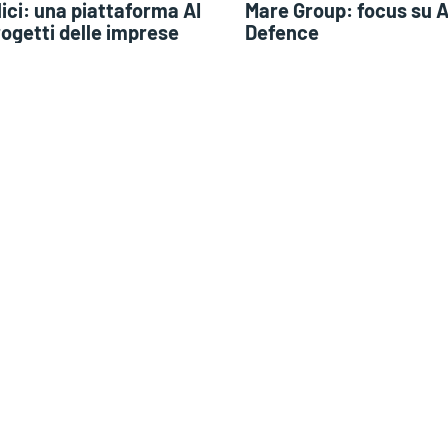
ici: una piattaforma AI
Mare Group: focus su 
rogetti delle imprese
Defence