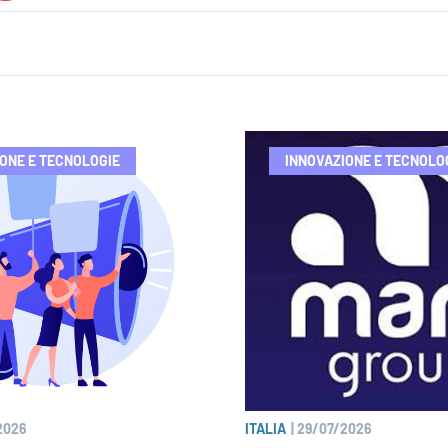
ONE E TECNOLOGIE
INNOVAZIONE E TECNOLO
2026
ITALIA
|
29/07/2026