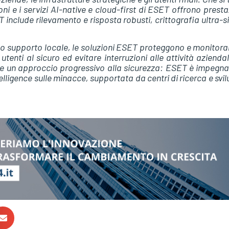
ni e i servizi AI-native e cloud-first di ESET offrono presta
 include rilevamento e risposta robusti, crittografia ultra-s
do supporto locale, le soluzioni ESET proteggono e monitora
tenti al sicuro ed evitare interruzioni alle attività aziendal
de un approccio progressivo alla sicurezza: ESET è impegna
telligence sulle minacce, supportata da centri di ricerca e svi